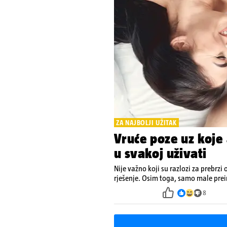
ZA NAJBOLJI UŽITAK
Vruće poze uz koje 
u svakoj uživati
Nije važno koji su razlozi za prebrzi 
rješenje. Osim toga, samo male pre
8