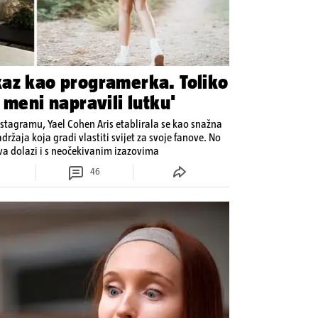
az kao programerka. Toliko
 meni napravili lutku'
Instagramu, Yael Cohen Aris etablirala se kao snažna
držaja koja gradi vlastiti svijet za svoje fanove. No
ava dolazi i s neočekivanim izazovima
46