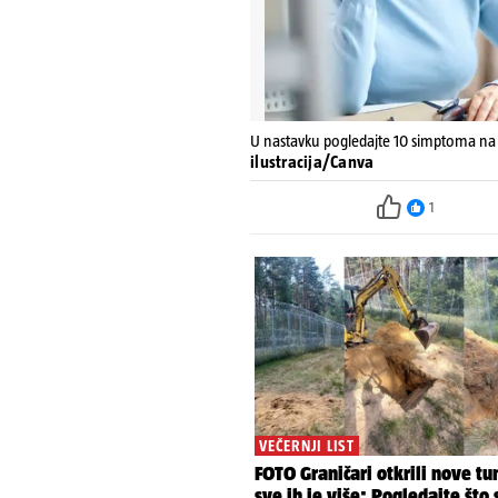
U nastavku pogledajte 10 simptoma na 
ilustracija/Canva
1