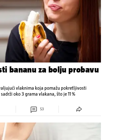
sti bananu za bolju probavu
aljujući vlaknima koja pomažu pokretljivosti
 sadrži oko 3 grama vlakana, što je 11 %
53