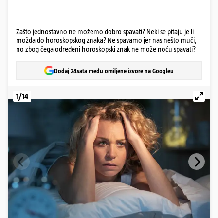
Zašto jednostavno ne možemo dobro spavati? Neki se pitaju je li
možda do horoskopskog znaka? Ne spavamo jer nas nešto muči,
no zbog čega određeni horoskopski znak ne može noću spavati?
Dodaj 24sata među omiljene izvore na Googleu
1/14