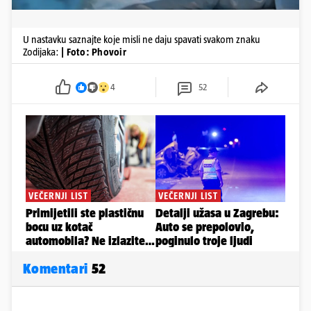
U nastavku saznajte koje misli ne daju spavati svakom znaku
Zodijaka:
| Foto: Phovoir
4
52
Komentari
52