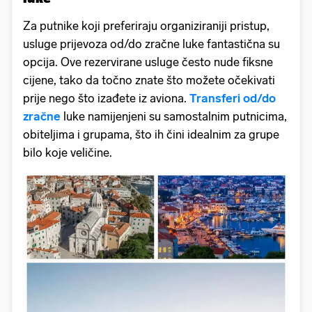
Za putnike koji preferiraju organiziraniji pristup,
usluge prijevoza od/do zračne luke fantastična su
opcija. Ove rezervirane usluge često nude fiksne
cijene, tako da točno znate što možete očekivati
prije nego što izađete iz aviona.
Transferi od/do
zračne
luke namijenjeni su samostalnim putnicima,
obiteljima i grupama, što ih čini idealnim za grupe
bilo koje veličine.