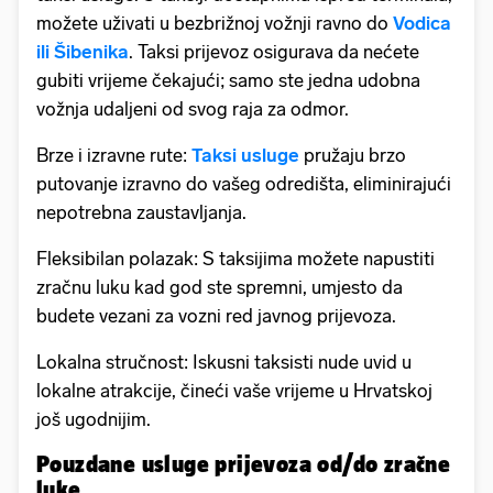
možete uživati u bezbrižnoj vožnji ravno do
Vodica
ili Šibenika
. Taksi prijevoz osigurava da nećete
gubiti vrijeme čekajući; samo ste jedna udobna
vožnja udaljeni od svog raja za odmor.
Brze i izravne rute:
Taksi usluge
pružaju brzo
putovanje izravno do vašeg odredišta, eliminirajući
nepotrebna zaustavljanja.
Fleksibilan polazak: S taksijima možete napustiti
zračnu luku kad god ste spremni, umjesto da
budete vezani za vozni red javnog prijevoza.
Lokalna stručnost: Iskusni taksisti nude uvid u
lokalne atrakcije, čineći vaše vrijeme u Hrvatskoj
još ugodnijim.
Pouzdane usluge prijevoza od/do zračne
luke