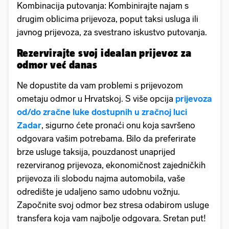
Kombinacija putovanja: Kombinirajte najam s
drugim oblicima prijevoza, poput taksi usluga ili
javnog prijevoza, za svestrano iskustvo putovanja.
Rezervirajte svoj idealan prijevoz za
odmor već danas
Ne dopustite da vam problemi s prijevozom
ometaju odmor u Hrvatskoj. S više opcija
prijevoza
od/do zračne luke dostupnih u zračnoj luci
Zadar
, sigurno ćete pronaći onu koja savršeno
odgovara vašim potrebama. Bilo da preferirate
brze usluge taksija, pouzdanost unaprijed
rezerviranog prijevoza, ekonomičnost zajedničkih
prijevoza ili slobodu najma automobila, vaše
odredište je udaljeno samo udobnu vožnju.
Započnite svoj odmor bez stresa odabirom usluge
transfera koja vam najbolje odgovara. Sretan put!