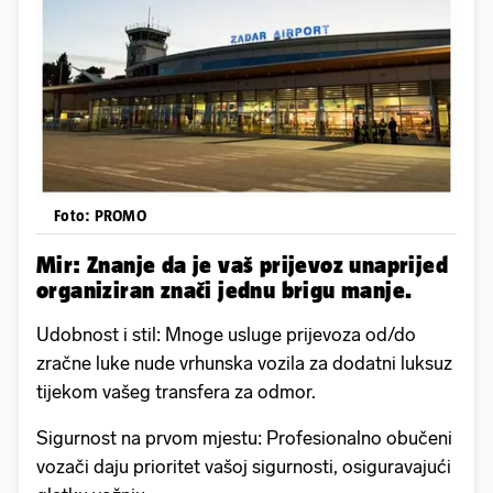
Foto: PROMO
Mir: Znanje da je vaš prijevoz unaprijed
organiziran znači jednu brigu manje.
Udobnost i stil: Mnoge usluge prijevoza od/do
zračne luke nude vrhunska vozila za dodatni luksuz
tijekom vašeg transfera za odmor.
Sigurnost na prvom mjestu: Profesionalno obučeni
vozači daju prioritet vašoj sigurnosti, osiguravajući