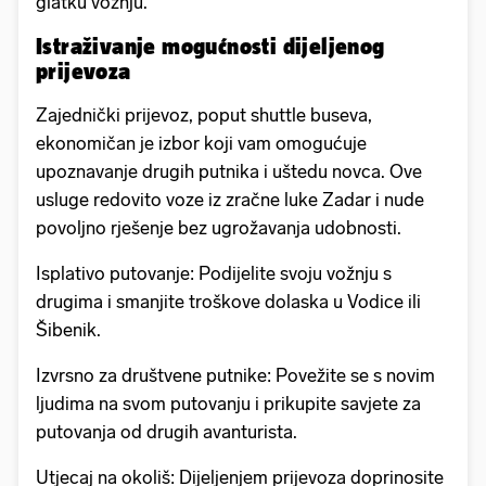
glatku vožnju.
Istraživanje mogućnosti dijeljenog
prijevoza
Zajednički prijevoz, poput shuttle buseva,
ekonomičan je izbor koji vam omogućuje
upoznavanje drugih putnika i uštedu novca. Ove
usluge redovito voze iz zračne luke Zadar i nude
povoljno rješenje bez ugrožavanja udobnosti.
Isplativo putovanje: Podijelite svoju vožnju s
drugima i smanjite troškove dolaska u Vodice ili
Šibenik.
Izvrsno za društvene putnike: Povežite se s novim
ljudima na svom putovanju i prikupite savjete za
putovanja od drugih avanturista.
Utjecaj na okoliš: Dijeljenjem prijevoza doprinosite