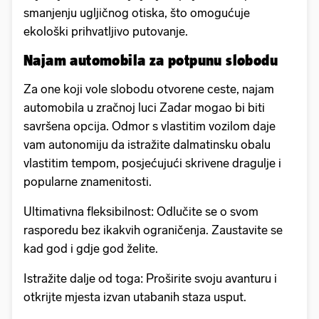
smanjenju ugljičnog otiska, što omogućuje
ekološki prihvatljivo putovanje.
Najam automobila za potpunu slobodu
Za one koji vole slobodu otvorene ceste, najam
automobila u zračnoj luci Zadar mogao bi biti
savršena opcija. Odmor s vlastitim vozilom daje
vam autonomiju da istražite dalmatinsku obalu
vlastitim tempom, posjećujući skrivene dragulje i
popularne znamenitosti.
Ultimativna fleksibilnost: Odlučite se o svom
rasporedu bez ikakvih ograničenja. Zaustavite se
kad god i gdje god želite.
Istražite dalje od toga: Proširite svoju avanturu i
otkrijte mjesta izvan utabanih staza usput.