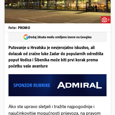
1
Foto: PROMO
Dodaj 24sata među omiljene izvore na Googleu
Putovanje u Hrvatsku je nevjerojatno iskustvo, ali
dolazak od zračne luke Zadar do popularnih odredišta
poput Vodica i Šibenika može biti prvi korak prema
početku vaše avanture
Ako ste upravo sletjeli i tražite najpogodnije i
najučinkovitije mogućnosti prijevoza, na pravom