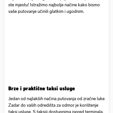
ste mjestu! Istražimo najbolje načine kako bismo
vaše putovanje učinili glatkim i ugodnim.
Brze i praktične taksi usluge
Jedan od najlakših načina putovanja od zračne luke
Zadar do vaših odredišta za odmor je korištenje
taksi usluge. S taksiji dostupnima ispred terminala,