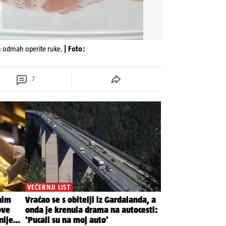
jih odmah operite ruke.
| Foto:
7