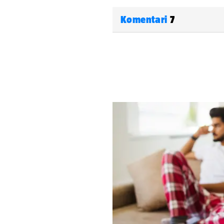
Komentari
7