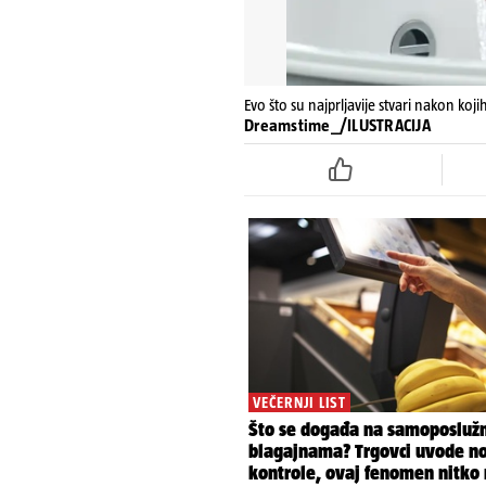
Evo što su najprljavije stvari nakon ko
Dreamstime_/ILUSTRACIJA