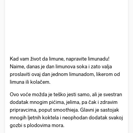
Kad vam život da limune, napravite limunadu!
Naime, danas je dan limunova soka i zato valja
proslaviti ovaj dan jednom limunadom, likerom od
limuna ili kolačem.
Ovo voće možda je teško jesti samo, ali je svestran
dodatak mnogim pićima, jelima, pa čak i zdravim
pripravcima, poput smoothieja. Glavni je sastojak
mnogih ljetnih koktela i neophodan dodatak svakoj
gozbi s plodovima mora.