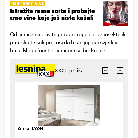
DAN CRNOG VINA
Istražite razne sorte i probajte
crno vino koje još niste kušali
Od limuna napravite prirodni repelent za insekte ili
poprskajte sok po kosi da biste joj dali svjetliju
boju. Mogućnosti s limunom su beskrajne.