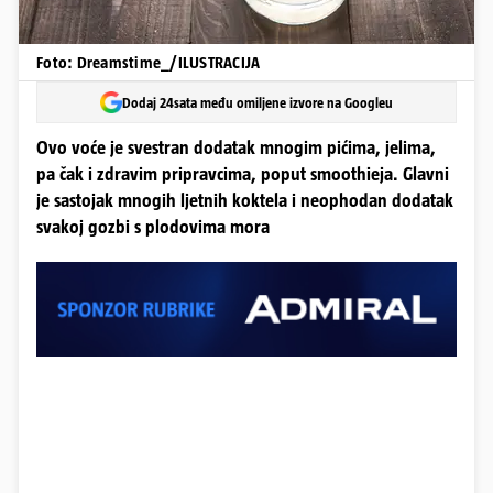
Foto: Dreamstime_/ILUSTRACIJA
Dodaj 24sata među omiljene izvore na Googleu
Ovo voće je svestran dodatak mnogim pićima, jelima,
pa čak i zdravim pripravcima, poput smoothieja. Glavni
je sastojak mnogih ljetnih koktela i neophodan dodatak
svakoj gozbi s plodovima mora