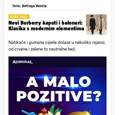
Foto: Bottega Veneta
JESEN 2021.
Novi Burberry kaputi i baloneri:
Klasika s modernim elementima
Natikače i gumene cipele dolaze u nekoliko nijansi,
od crvene i zelene to neutralne bež.