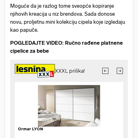
Moguće da je razlog tome sveopće kopiranje
njihovih kreacija u niz brendova. Sada donose
novu, proljetnu mini kolekciju cipela koje izgledaju
kao papuče.
POGLEDAJTE VIDEO: Ručno rađene platnene
cipelice za bebe