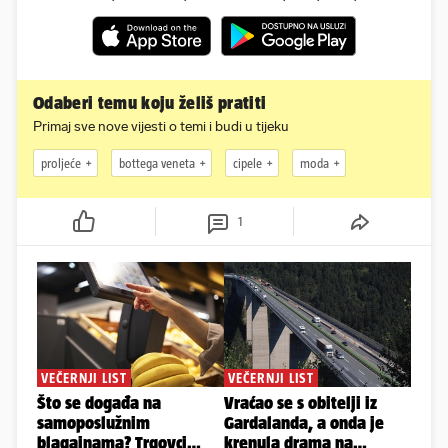
Odaberi temu koju želiš pratiti
Primaj sve nove vijesti o temi i budi u tijeku
proljeće
bottega veneta
cipele
moda
1