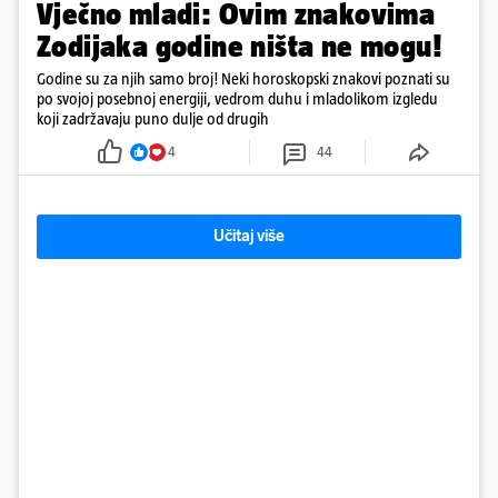
Vječno mladi: Ovim znakovima
Zodijaka godine ništa ne mogu!
Godine su za njih samo broj! Neki horoskopski znakovi poznati su
po svojoj posebnoj energiji, vedrom duhu i mladolikom izgledu
koji zadržavaju puno dulje od drugih
4
44
Učitaj više