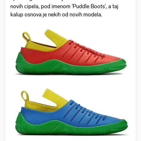
novih cipela, pod imenom 'Puddle Boots', a taj
kalup osnova je nekih od novih modela.