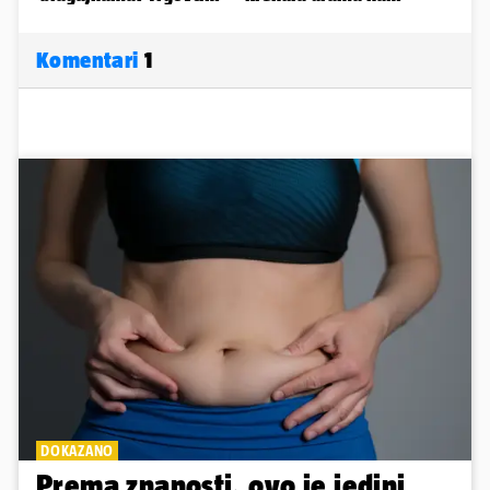
Komentari
1
DOKAZANO
Prema znanosti, ovo je jedini