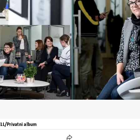
ELL/Privatni album