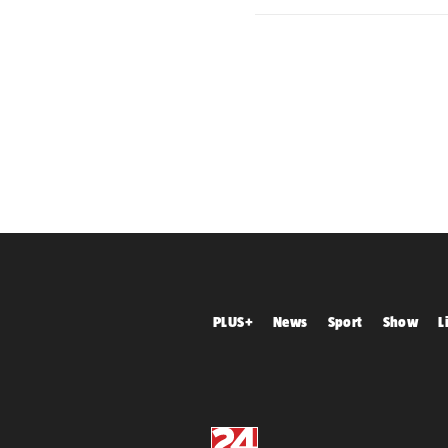
PLUS+
News
Sport
Show
L