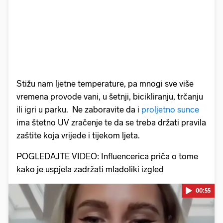
Stižu nam ljetne
temperature, pa mnogi sve više
vremena provode vani, u šetnji, bicikliranju, trčanju
ili igri u parku. Ne zaboravite da i
proljetno sunce
ima štetno UV zračenje te da se treba držati pravila
zaštite koja vrijede i tijekom ljeta.
POGLEDAJTE VIDEO: Influencerica priča o tome
kako je uspjela zadržati mladoliki izgled
00:55