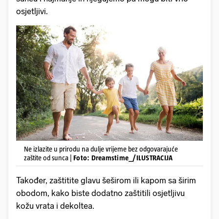
osjetljivi.
Ne izlazite u prirodu na dulje vrijeme bez odgovarajuće
zaštite od sunca |
Foto: Dreamstime_/ILUSTRACIJA
Također, zaštitite glavu šeširom ili kapom sa širim
obodom, kako biste dodatno zaštitili osjetljivu
kožu vrata i dekoltea.