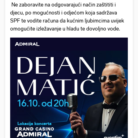
Ne zaboravite na odgovarajući način zaštititi i
djecu, po mogućnosti i odjećom koja sadržava
SPF te vodite računa da kućnim ljubimcima uvijek
omogućite izležavanje u hladu te dovoljno vode.