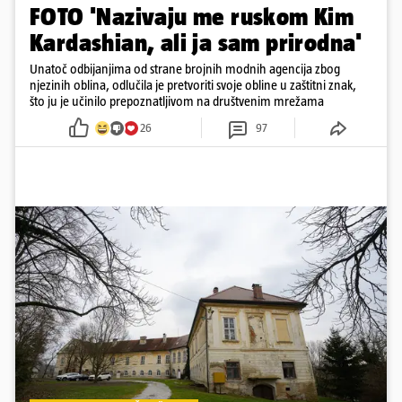
FOTO 'Nazivaju me ruskom Kim
Kardashian, ali ja sam prirodna'
Unatoč odbijanjima od strane brojnih modnih agencija zbog
njezinih oblina, odlučila je pretvoriti svoje obline u zaštitni znak,
što ju je učinilo prepoznatljivom na društvenim mrežama
26
97