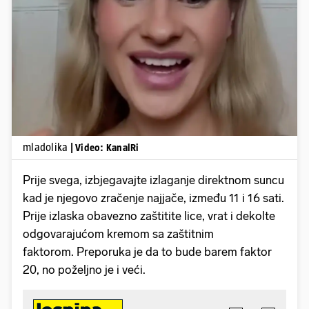
Pokretanje videa...
mladolika
| Video: KanalRi
Prije svega, izbjegavajte izlaganje direktnom suncu
kad je njegovo zračenje najjače, između 11 i 16 sati.
Prije izlaska obavezno zaštitite lice, vrat i dekolte
odgovarajućom kremom sa zaštitnim
faktorom. Preporuka je da to bude barem faktor
20, no poželjno je i veći.