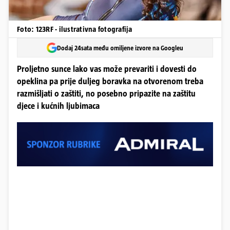
Foto: 123RF - ilustrativna fotografija
Dodaj 24sata među omiljene izvore na Googleu
Proljetno sunce lako vas može prevariti i dovesti do
opeklina pa prije duljeg boravka na otvorenom treba
razmišljati o zaštiti, no posebno pripazite na zaštitu
djece i kućnih ljubimaca