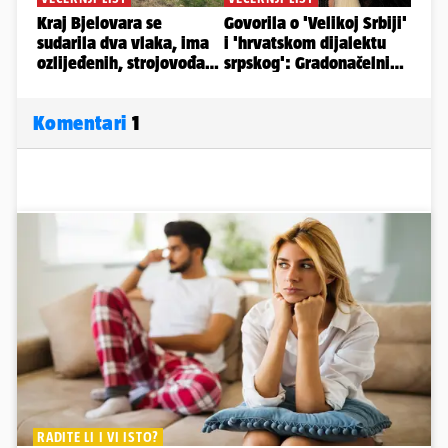
Komentari
1
RADITE LI I VI ISTO?