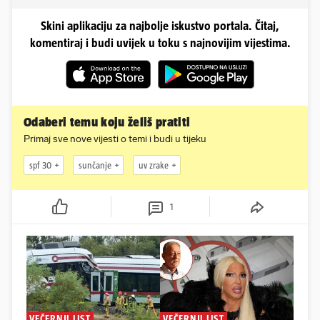
Skini aplikaciju za najbolje iskustvo portala. Čitaj,
komentiraj i budi uvijek u toku s najnovijim vijestima.
Odaberi temu koju želiš pratiti
Primaj sve nove vijesti o temi i budi u tijeku
spf 30
sunčanje
uv zrake
1