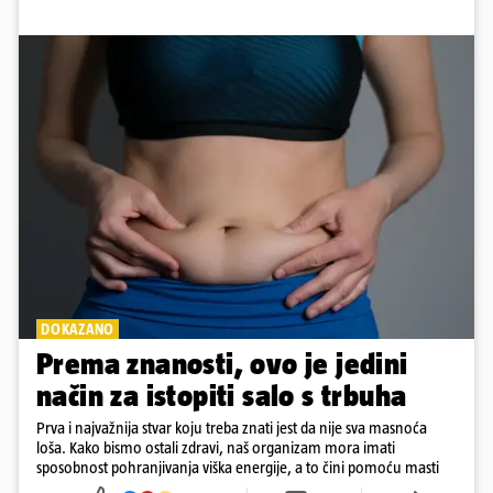
DOKAZANO
Prema znanosti, ovo je jedini
način za istopiti salo s trbuha
Prva i najvažnija stvar koju treba znati jest da nije sva masnoća
loša. Kako bismo ostali zdravi, naš organizam mora imati
sposobnost pohranjivanja viška energije, a to čini pomoću masti