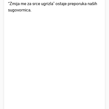
“Zmija me za srce ugrizla” ostaje preporuka naših
sugovornica.