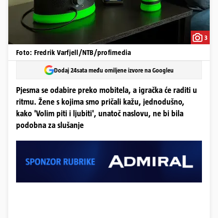
3
Foto: Fredrik Varfjell/NTB/profimedia
Dodaj 24sata među omiljene izvore na Googleu
Pjesma se odabire preko mobitela, a igračka će raditi u
ritmu. Žene s kojima smo pričali kažu, jednodušno,
kako 'Volim piti i ljubiti', unatoč naslovu, ne bi bila
podobna za slušanje