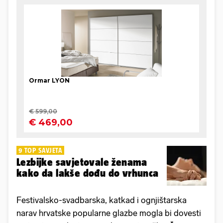
9 TOP SAVJETA
Lezbijke savjetovale ženama
kako da lakše dođu do vrhunca
Festivalsko-svadbarska, katkad i ognjištarska
narav hrvatske popularne glazbe mogla bi dovesti