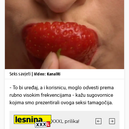
Pokretanje videa...
Seks savjeti
| Video: KanalRi
- To bi uređaj, a i korisnicu, moglo odvesti prema
rubno visokim frekvencijama - kažu sugovornice
kojima smo prezentirali ovoga seksi tamagočija.