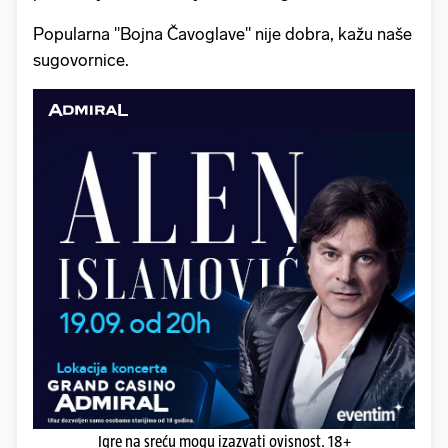
Popularna "Bojna Čavoglave" nije dobra, kažu naše
sugovornice.
Igre na sreću mogu izazvati ovisnost. 18+