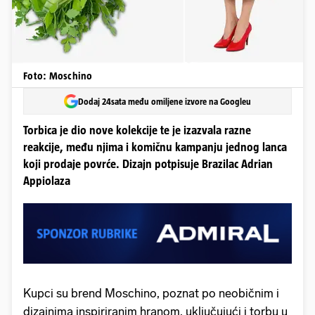
Foto: Moschino
Dodaj 24sata među omiljene izvore na Googleu
Torbica je dio nove kolekcije te je izazvala razne
reakcije, među njima i komičnu kampanju jednog lanca
koji prodaje povrće. Dizajn potpisuje Brazilac Adrian
Appiolaza
Kupci su brend Moschino, poznat po neobičnim i
dizajnima inspiriranim hranom, uključujući i torbu u