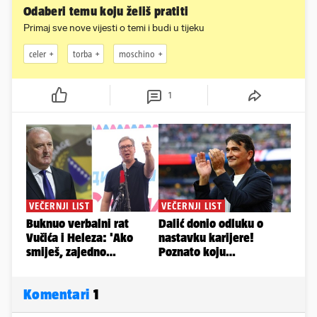
Odaberi temu koju želiš pratiti
Primaj sve nove vijesti o temi i budi u tijeku
celer
torba
moschino
1
Komentari
1