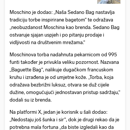
Moschino je dodao: „Naša Sedano Bag nastavlja
tradiciju torbe inspirirane bagetom“ te odražava
„neobuzdanost Moschina kao brenda. Sedano Bag
ostvaruje sjajan uspjeh i po pitanju prodaje i
vidljivosti na društvenim mrežama.“
Moschinova torba nadahnuta pekarnicom od 995
funti također je privukla veliku pozornost. Nazvana
„Baguette Bag“, nalikuje dugačkom francuskom
kruhu i izrađena je od umjetne kože. „Torba, koja
odražava bezbrižni luksuz, otvara se duž cijele
dužine, omogućujući jednostavan pristup sadržaju,“
dodali su iz brenda.
Na platformi X, jedan je korisnik u šali dodao:
„Nedostaju još šunka i sir“, dok je drugi rekao da je
potrebna mala fortuna „da biste izgledali kao da