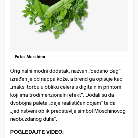
Foto: Moschino
Originalni modni dodatak, nazvan „Sedano Bag“,
izrađen je od nappa kože, a brend ga opisuje kao
„maksi torbu u obliku celera s digitalnim printom
koji ima trodimenzionalni efekt“. Dodali su da
dvobojna paleta „daje realističan dojam“ te da
„jedinstveni oblik predstavlja simbol Moschinovog
neobuzdanog duha“.
POGLEDAJTE VIDEO: