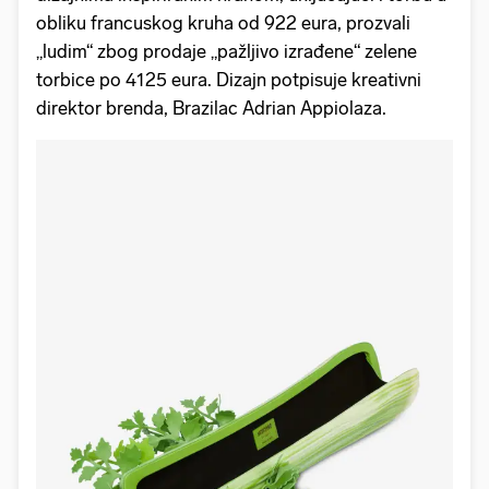
obliku francuskog kruha od 922 eura, prozvali
„ludim“ zbog prodaje „pažljivo izrađene“ zelene
torbice po 4125 eura. Dizajn potpisuje kreativni
direktor brenda, Brazilac Adrian Appiolaza.