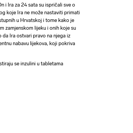
 i Ira za 24 sata su ispričali sve o
 zbog koje Ira ne može nastaviti primati
ostupnih u Hrvatskoj i tome kako je
m zamjenskom lijeku i onih koje su
 da Ira ostvari pravo na njega iz
entnu nabavu lijekova, koji pokriva
raju se inzulini u tabletama