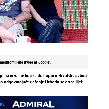
 među omiljene izvore na Googleu
je na inzuline koji su dostupni u Hrvatskoj, zbog
ao odgovarajuće rješenje i izborio se da se lijek