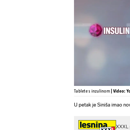
Tablete s inzulinom
| Video: 
U petak je Siniša imao no