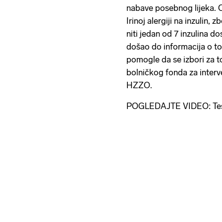
nabave posebnog lijeka. On
Irinoj alergiji na inzulin,
niti jedan od 7 inzulina d
došao do informacija o to
pomogle da se izbori za to
bolničkog fonda za interv
HZZO.
POGLEDAJTE VIDEO: Testi