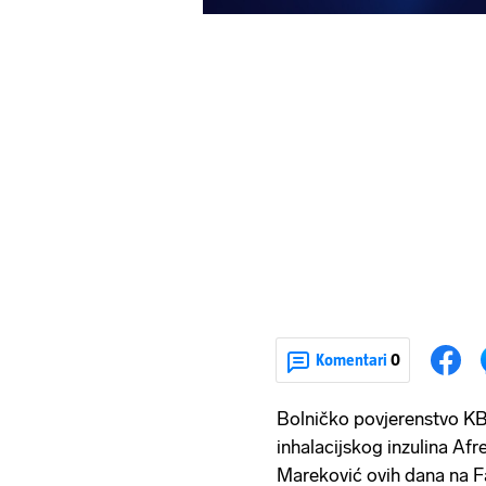
Komentari
0
Bolničko povjerenstvo KB
inhalacijskog inzulina Afre
Mareković ovih dana na F