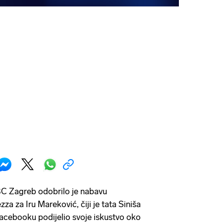
C Zagreb odobrilo je nabavu
zza za Iru Mareković, čiji je tata Siniša
acebooku podijelio svoje iskustvo oko