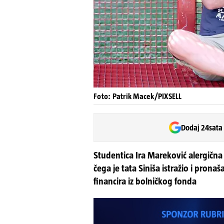
Foto: Patrik Macek/PIXSELL
Dodaj 24sata
Studentica Ira Mareković alergična 
čega je tata Siniša istražio i pronaš
financira iz bolničkog fonda