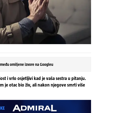
 među omiljene izvore na Googleu
lost i vrlo osjetljivi kad je vaša sestra u pitanju.
 je otac bio živ, ali nakon njegove smrti više