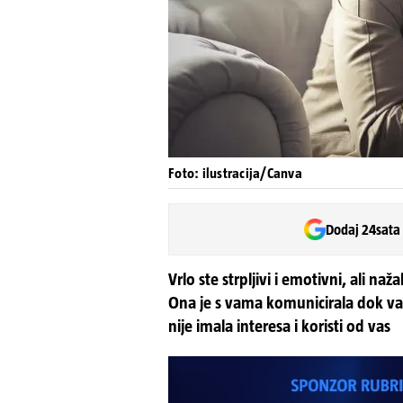
Foto: ilustracija/Canva
Dodaj 24sata
Vrlo ste strpljivi i emotivni, ali naža
Ona je s vama komunicirala dok vam
nije imala interesa i koristi od vas