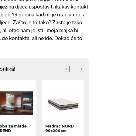
 njezina djeca uspostaviti ikakav kontakt
e od 13 godina kad mi je otac umro, a
djece. Zašto je to tako? Zašto je tako
 ali otac nam je isti i moja majka bi
 do kontakta, ali ne ide. Dokad će to