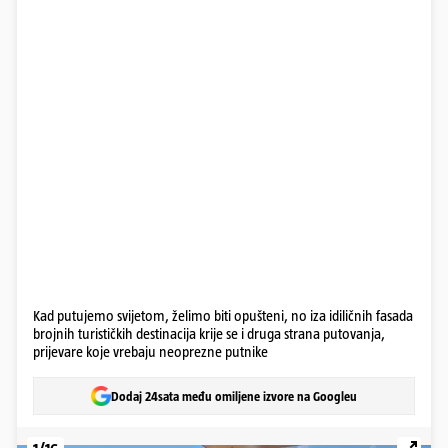
Kad putujemo svijetom, želimo biti opušteni, no iza idiličnih fasada
brojnih turističkih destinacija krije se i druga strana putovanja,
prijevare koje vrebaju neoprezne putnike
Dodaj 24sata među omiljene izvore na Googleu