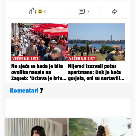
2
7
Komentari
7