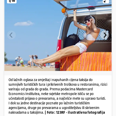
1/16
Od lažnih oglasa za smještaj i napuhanih cijena taksija do
sumnjivih turističkih tura i prikrivenih troškova u restoranima, rizici
variraju od grada do grada. Prema podacima Mastercard
Economics Institutea, neke svjetske metropole ističu se po
učestalosti prijava o prevarama, a najčešće mete su upravo turisti.
I dok su jedne destinacije poznate po lažnim turističkim
agencijama, druge po prevarama u ugostiteljstvu ili skrivenim
naknadama u taksijima.
| Foto: 123RF - ilustrativna fotografija