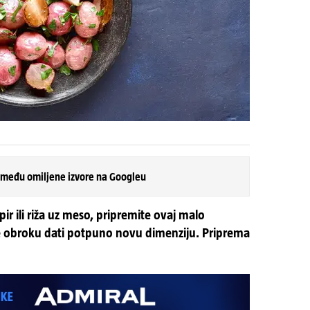
 među omiljene izvore na Googleu
ir ili riža uz meso, pripremite ovaj malo
 će obroku dati potpuno novu dimenziju. Priprema