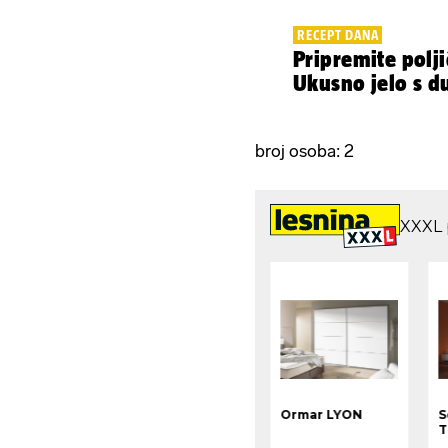
RECEPT DANA
Pripremite polji
Ukusno jelo s d
broj osoba: 2