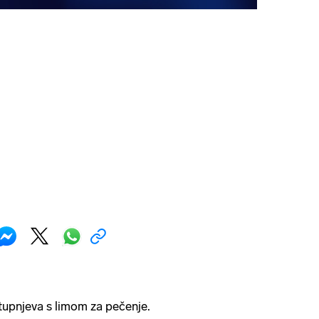
tupnjeva s limom za pečenje.