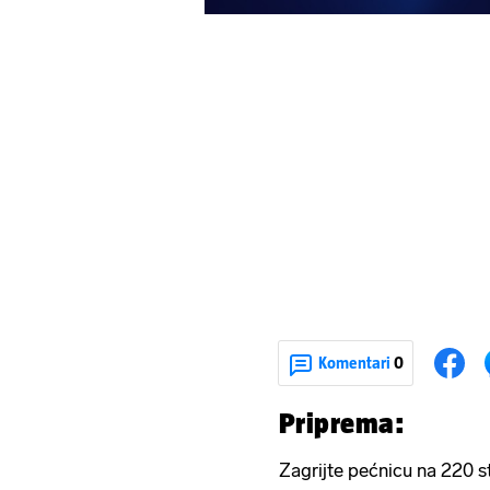
Komentari
0
Priprema:
Zagrijte pećnicu na 220 s