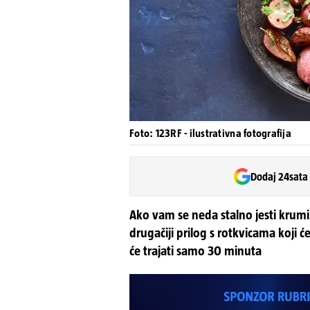
Foto: 123RF - ilustrativna fotografija
Dodaj 24sata
Ako vam se neda stalno jesti krumip
drugačiji prilog s rotkvicama koji
će trajati samo 30 minuta