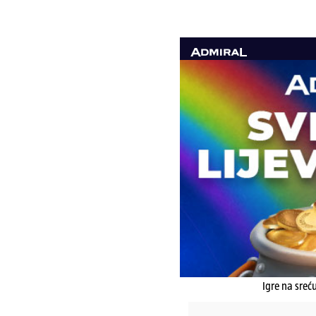
Igre na sreć