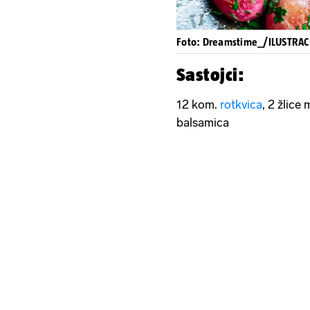
Foto: Dreamstime_/ILUSTRAC
Sastojci:
12 kom.
rotkvica
, 2 žlice
balsamica