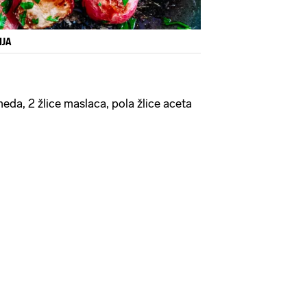
IJA
 meda, 2 žlice maslaca, pola žlice aceta