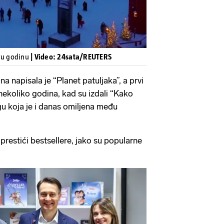
ovu godinu
| Video: 24sata/REUTERS
na napisala je “Planet patuljaka”, a prvi
ekoliko godina, kad su izdali “Kako
gu koja je i danas omiljena među
prestići bestsellere, jako su popularne