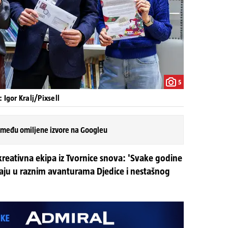
5
: Igor Kralj/Pixsell
 među omiljene izvore na Googleu
reativna ekipa iz Tvornice snova: 'Svake godine
aju u raznim avanturama Djedice i nestašnog