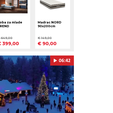
06:42
Pokretanje videa...