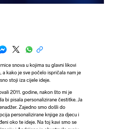
rnice snova u kojima su glavni likovi
, a kako je sve počelo ispričala nam je
o stoji iza cijele ideje.
vali 2011. godine, nakon što mi je
a bi pisala personalizirane čestitke. Ja
enadžer. Zajedno smo došli do
pcija personalizirane knjige za djecu i
eni oko te ideje. Na toj kavi smo se