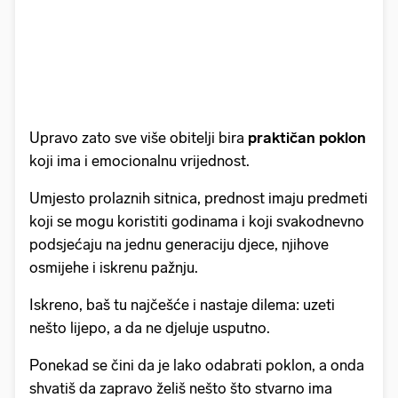
Upravo zato sve više obitelji bira
praktičan poklon
koji ima i emocionalnu vrijednost.
Umjesto prolaznih sitnica, prednost imaju predmeti
koji se mogu koristiti godinama i koji svakodnevno
podsjećaju na jednu generaciju djece, njihove
osmijehe i iskrenu pažnju.
Iskreno, baš tu najčešće i nastaje dilema: uzeti
nešto lijepo, a da ne djeluje usputno.
Ponekad se čini da je lako odabrati poklon, a onda
shvatiš da zapravo želiš nešto što stvarno ima