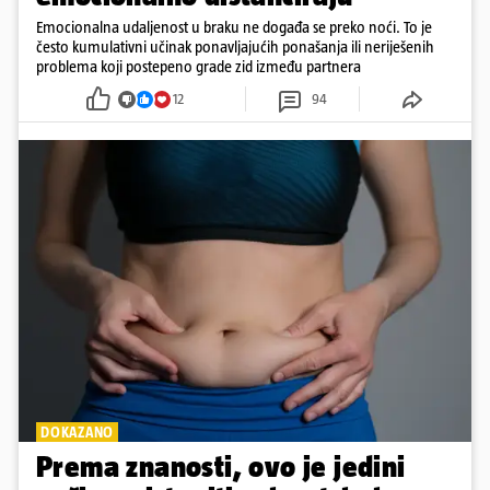
Emocionalna udaljenost u braku ne događa se preko noći. To je
često kumulativni učinak ponavljajućih ponašanja ili neriješenih
problema koji postepeno grade zid između partnera
12
94
DOKAZANO
Prema znanosti, ovo je jedini