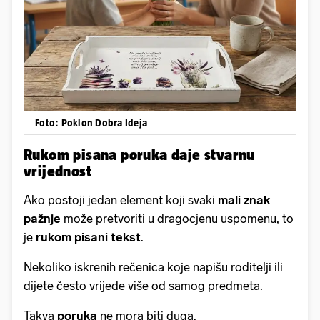
Foto: Poklon Dobra Ideja
Rukom pisana poruka daje stvarnu
vrijednost
Ako postoji jedan element koji svaki
mali znak
pažnje
može pretvoriti u dragocjenu uspomenu, to
je
rukom pisani tekst
.
Nekoliko iskrenih rečenica koje napišu roditelji ili
dijete često vrijede više od samog predmeta.
Takva
poruka
ne mora biti duga.