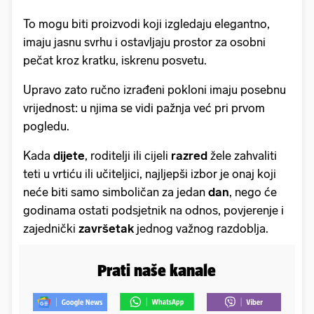
To mogu biti proizvodi koji izgledaju elegantno,
imaju jasnu svrhu i ostavljaju prostor za osobni
pečat kroz kratku, iskrenu posvetu.
Upravo zato ručno izrađeni pokloni imaju posebnu
vrijednost: u njima se vidi pažnja već pri prvom
pogledu.
Kada
dijete
, roditelji ili cijeli
razred
žele zahvaliti
teti u vrtiću ili učiteljici, najljepši izbor je onaj koji
neće biti samo simboličan za jedan
dan
, nego će
godinama ostati podsjetnik na odnos, povjerenje i
zajednički
završetak
jednog važnog razdoblja.
Prati naše kanale