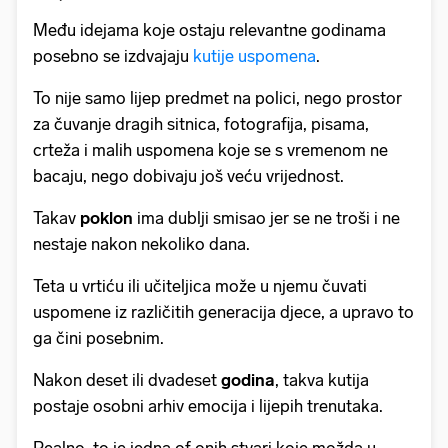
Među idejama koje ostaju relevantne godinama
posebno se izdvajaju
kutije uspomena
.
To nije samo lijep predmet na polici, nego prostor
za čuvanje dragih sitnica, fotografija, pisama,
crteža i malih uspomena koje se s vremenom ne
bacaju, nego dobivaju još veću vrijednost.
Takav
poklon
ima dublji smisao jer se ne troši i ne
nestaje nakon nekoliko dana.
Teta u vrtiću ili učiteljica može u njemu čuvati
uspomene iz različitih generacija djece, a upravo to
ga čini posebnim.
Nakon deset ili dvadeset
godina
, takva kutija
postaje osobni arhiv emocija i lijepih trenutaka.