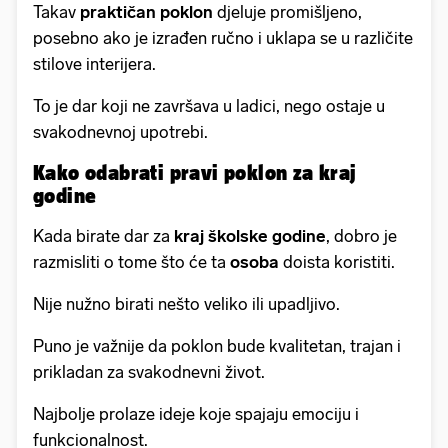
Takav
praktičan poklon
djeluje promišljeno,
posebno ako je izrađen ručno i uklapa se u različite
stilove interijera.
To je dar koji ne završava u ladici, nego ostaje u
svakodnevnoj upotrebi.
Kako odabrati pravi poklon za kraj
godine
Kada birate dar za
kraj školske godine
, dobro je
razmisliti o tome što će ta
osoba
doista koristiti.
Nije nužno birati nešto veliko ili upadljivo.
Puno je važnije da poklon bude kvalitetan, trajan i
prikladan za svakodnevni život.
Najbolje prolaze ideje koje spajaju emociju i
funkcionalnost.