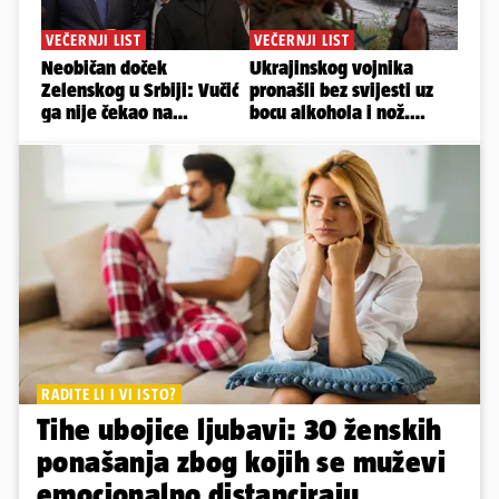
RADITE LI I VI ISTO?
Tihe ubojice ljubavi: 30 ženskih
ponašanja zbog kojih se muževi
emocionalno distanciraju