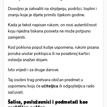
Dovoljno je zahvaliti na strpljenju, podršci, toplini i
znanju koje je dijete primilo tijekom godine.
Kada je tekst napisan rukom, on nosi autentičnost
koju nijedna tiskana posveta ne može potpuno
zamijeniti.
Kod poklona poput kutije uspomena, rukom pisana
poruka unutar poklopca ili na posebnoj kartici
ostavlja snažan dojam.
Isto vrijedi i za druge darove.
Taj osobni trag pretvara običan predmet u
uspomenu koju će
učiteljica
ili odgojiteljica rado
sačuvati.
Šalice, poslužavnici i podmetači kao