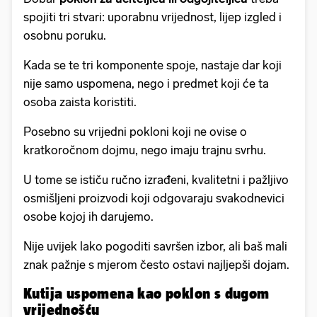
spojiti tri stvari: uporabnu vrijednost, lijep izgled i
osobnu poruku.
Kada se te tri komponente spoje, nastaje dar koji
nije samo uspomena, nego i predmet koji će ta
osoba zaista koristiti.
Posebno su vrijedni pokloni koji ne ovise o
kratkoročnom dojmu, nego imaju trajnu svrhu.
U tome se ističu ručno izrađeni, kvalitetni i pažljivo
osmišljeni proizvodi koji odgovaraju svakodnevici
osobe kojoj ih darujemo.
Nije uvijek lako pogoditi savršen izbor, ali baš mali
znak pažnje s mjerom često ostavi najljepši dojam.
Kutija uspomena kao poklon s dugom
vrijednošću