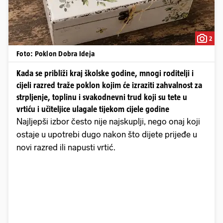
2
Foto: Poklon Dobra Ideja
Kada se približi kraj školske godine, mnogi roditelji i
cijeli razred traže poklon kojim će izraziti zahvalnost za
strpljenje, toplinu i svakodnevni trud koji su tete u
vrtiću i učiteljice ulagale tijekom cijele godine
Najljepši izbor često nije najskuplji, nego onaj koji
ostaje u upotrebi dugo nakon što dijete prijeđe u
novi razred ili napusti vrtić.