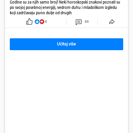
Godine su za njih samo broj! Neki horoskopski znakovi poznati su
po svojoj posebnoj energiji, vedrom duhu i mladolikom izgledu
koji zadržavaju puno dulje od drugih
4
44
Učitaj više