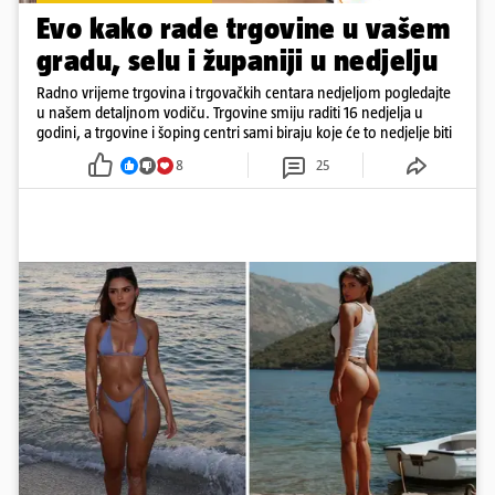
Evo kako rade trgovine u vašem
gradu, selu i županiji u nedjelju
Radno vrijeme trgovina i trgovačkih centara nedjeljom pogledajte
u našem detaljnom vodiču. Trgovine smiju raditi 16 nedjelja u
godini, a trgovine i šoping centri sami biraju koje će to nedjelje biti
8
25