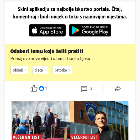
Skini aplikaciju za najbolje iskustvo portala. Čitaj,
komentiraj i budi uvijek u toku s najnovijim vijestima.
Odaberi temu koju želiš pratiti
Primaj sve nove vijesti o temi i budi u tijeku
obitelj
djeca
petorke
1
3