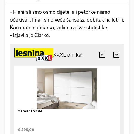
- Planirali smo osmo dijete, ali petorke nismo
očekivali. Imali smo veće šanse za dobitak na lutriji.
Kao matematičarka, volim ovakve statistike
- izjavila je Clarke.