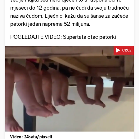
mjeseci do 12 godina, pa ne čudi da svoju trudnoću
naziva čudom. Liječnici kažu da su šanse za začeće
petorki jedan naprema 52 milijuna.
POGLEDAJTE VIDEO: Supertata otac petorki
01:05
Pokretanje videa...
Video: 24sata/pixsell