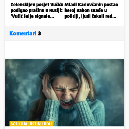
Komentari
3
BOL KOJA UISTINU BOLI