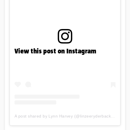
View this post on Instagram
A post shared by Lynn Harvey (@linzeeryderbackup)