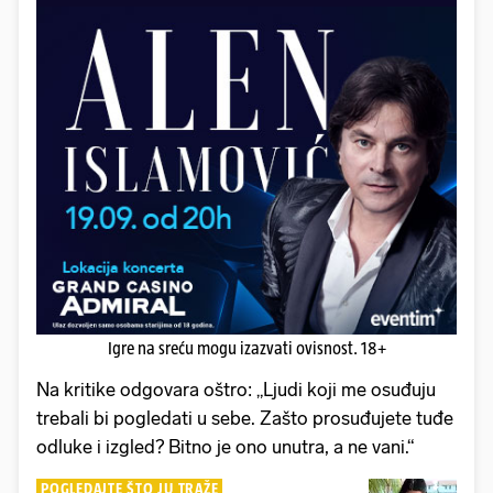
Igre na sreću mogu izazvati ovisnost. 18+
Na kritike odgovara oštro: „Ljudi koji me osuđuju
trebali bi pogledati u sebe. Zašto prosuđujete tuđe
odluke i izgled? Bitno je ono unutra, a ne vani.“
POGLEDAJTE ŠTO JU TRAŽE