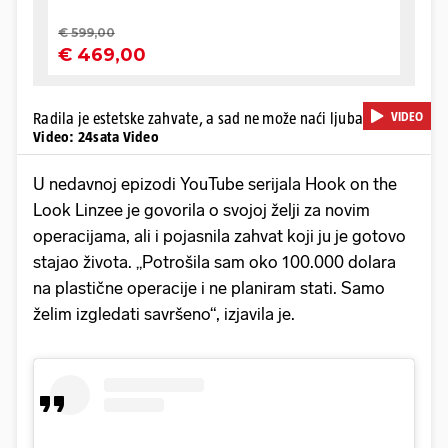
VIDEO
Radila je estetske zahvate, a sad ne može naći ljubav
|
Video: 24sata Video
U nedavnoj epizodi YouTube serijala Hook on the
Look Linzee je govorila o svojoj želji za novim
operacijama, ali i pojasnila zahvat koji ju je gotovo
stajao života. „Potrošila sam oko 100.000 dolara
na plastične operacije i ne planiram stati. Samo
želim izgledati savršeno“, izjavila je.