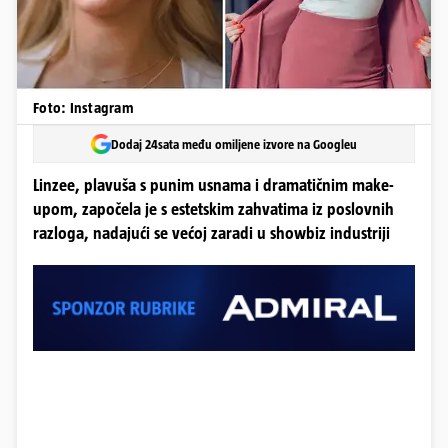
Foto: Instagram
Dodaj 24sata među omiljene izvore na Googleu
Linzee, plavuša s punim usnama i dramatičnim make-
upom, započela je s estetskim zahvatima iz poslovnih
razloga, nadajući se većoj zaradi u showbiz industriji