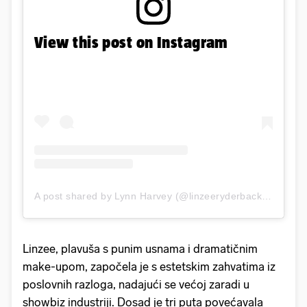
View this post on Instagram
A post shared by Lynn Harvey (@linzeeryderbackup)
Linzee, plavuša s punim usnama i dramatičnim
make-upom, započela je s estetskim zahvatima iz
poslovnih razloga, nadajući se većoj zaradi u
showbiz industriji. Dosad je tri puta povećavala