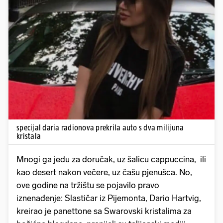
Pokretanje videa...
specijal daria radionova prekrila auto s dva milijuna
kristala
Mnogi ga jedu za doručak, uz šalicu cappuccina, ili
kao desert nakon večere, uz čašu pjenušca. No,
ove godine na tržištu se pojavilo pravo
iznenađenje: Slastičar iz Pijemonta, Dario Hartvig,
kreirao je panettone sa Swarovski kristalima za