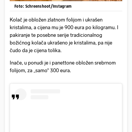
Foto: Schreenshoot/Instagram
Kolač je obložen zlatnom folijom i ukrašen
kristalima, a cijena mu je 900 eura po kilogramu. I
pakiranje te posebne serije tradicionalnog
božićnog kolača ukrašeno je kristalima, pa nije
čudo da je cijena tolika.
Inače, u ponudi je i panettone obložen srebrnom
folijom, za „samo“ 300 eura.