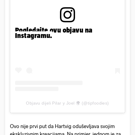
Pogledajte ovu objavu na
Instagramu.
Objavu dijeli Pilar y Joel 🌍 (@tipfoodies)
Ovo nije prvi put da Hartvig oduševljava svojim
ekskluzivnim kreacijama. Na primjer, jednom je za