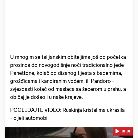
U mnogim se talijanskim obiteljima još od početka
prosinca do novogodišnje noći tradicionalno jede
Panettone, kolač od dizanog tijesta s bademima,
grožđicama i kandiranim voćem, ili Pandoro -
zvjezdasti kolač od maslaca sa šećerom u prahu, a
običaj je došao i u naše krajeve.
POGLEDAJTE VIDEO: Ruskinja kristalima ukrasila
- cijeli automobil
01:01