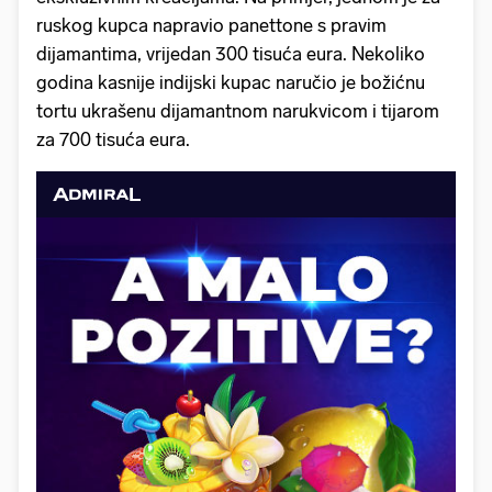
ruskog kupca napravio panettone s pravim
dijamantima, vrijedan 300 tisuća eura. Nekoliko
godina kasnije indijski kupac naručio je božićnu
tortu ukrašenu dijamantnom narukvicom i tijarom
za 700 tisuća eura.