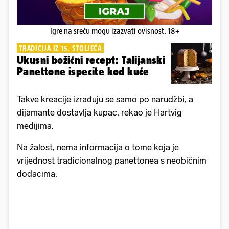
Igre na sreću mogu izazvati ovisnost. 18+
TRADICIJA IZ 15. STOLJEĆA
Ukusni božićni recept: Talijanski
Panettone ispecite kod kuće
Takve kreacije izrađuju se samo po narudžbi, a
dijamante dostavlja kupac, rekao je Hartvig
medijima.
Na žalost, nema informacija o tome koja je
vrijednost tradicionalnog panettonea s neobičnim
dodacima.