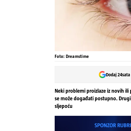
Foto: Dreamstime
Dodaj 24sata
Neki problemi proizlaze iz novih il
se može događati postupno. Drugi p
sljepoću