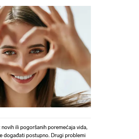
 novih ili pogoršanih poremećaja vida,
že događati postupno. Drugi problemi