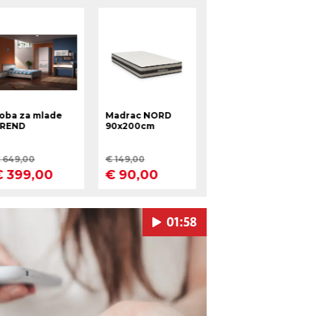
01:58