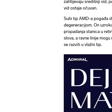
zahtijevaju središnji vid, p
vid ostaje očuvan.
Suhi tip AMD-a pogađa d
degeneracijom. On uzrokuj
propadanja stanica u retin
slova, a ravne linije mogu
se razviti u vlažni tip.