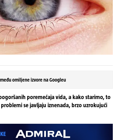
 među omiljene izvore na Googleu
i pogoršanih poremećaja vida, a kako starimo, to
roblemi se javljaju iznenada, brzo uzrokujući