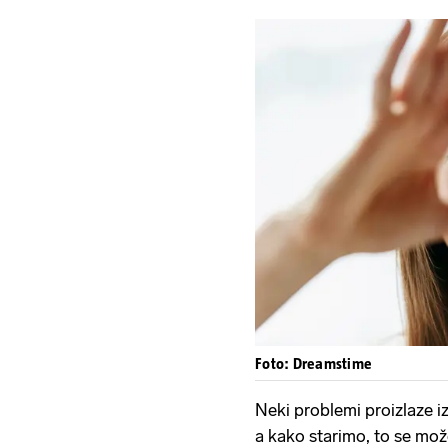
Foto: Dreamstime
Neki problemi proizlaze iz
a kako starimo, to se mo