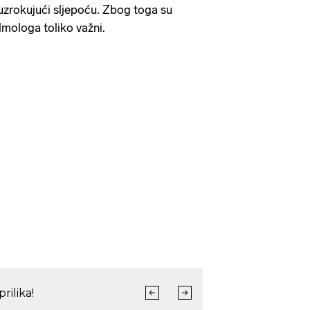
 uzrokujući sljepoću. Zbog toga su
lmologa toliko važni.