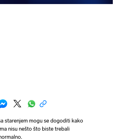
sa starenjem mogu se dogoditi kako
ima nisu nešto što biste trebali
 normalno.