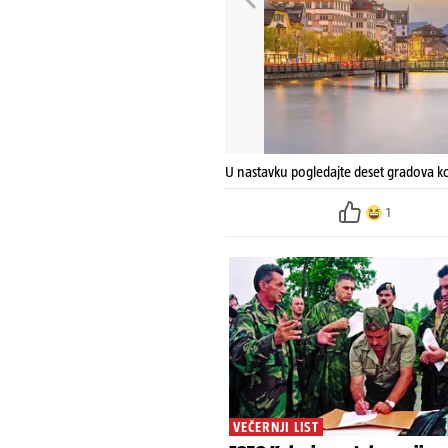
U nastavku pogledajte deset gradova koj
1