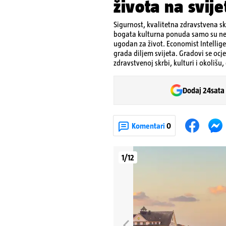
života na svije
Sigurnost, kvalitetna zdravstvena sk
bogata kulturna ponuda samo su neki
ugodan za život. Economist Intellige
grada diljem svijeta. Gradovi se ocje
zdravstvenoj skrbi, kulturi i okolišu
Dodaj 24sata
Komentari
0
1/12