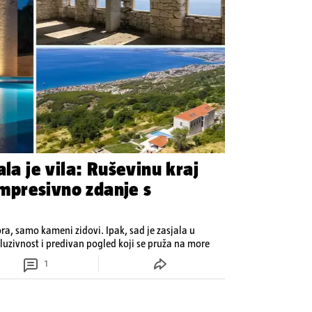
ala je vila: Ruševinu kraj
 impresivno zdanje s
ora, samo kameni zidovi. Ipak, sad je zasjala u
kluzivnost i predivan pogled koji se pruža na more
1