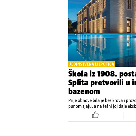
JEDINSTVENA LJEPOTICA
Škola iz 1908. post
Splita pretvorili u
bazenom
Prije obnove bila je bez krova i proz
punom sjaju, a na težni joj daje eks