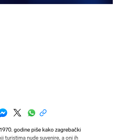
a 1970. godine piše kako zagrebački
ji turistima nude suvenire, a oni ih