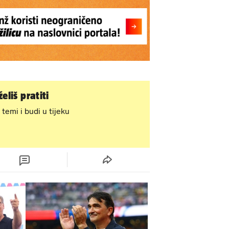
eliš pratiti
 temi i budi u tijeku