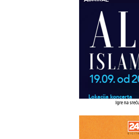
Igre na sreć