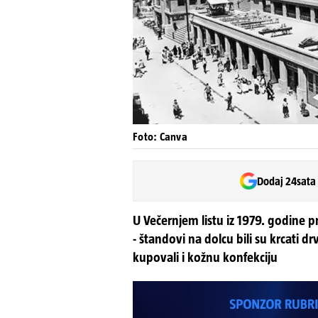
Foto: Canva
Dodaj 24sata
U Večernjem listu iz 1979. godine 
- štandovi na dolcu bili su krcati 
kupovali i kožnu konfekciju