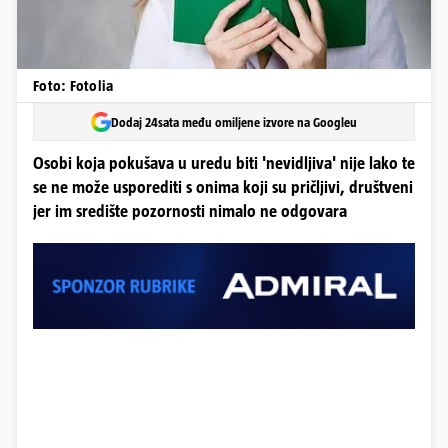
Foto: Fotolia
Dodaj 24sata među omiljene izvore na Googleu
Osobi koja pokušava u uredu biti 'nevidljiva' nije lako te
se ne može usporediti s onima koji su pričljivi, društveni
jer im središte pozornosti nimalo ne odgovara