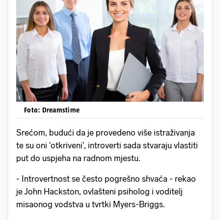
Foto: Dreamstime
Srećom, budući da je provedeno više istraživanja
te su oni 'otkriveni', introverti sada stvaraju vlastiti
put do uspjeha na radnom mjestu.
- Introvertnost se često pogrešno shvaća - rekao
je John Hackston, ovlašteni psiholog i voditelj
misaonog vodstva u tvrtki Myers-Briggs.