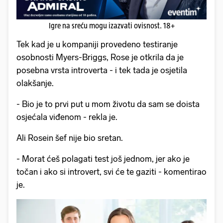
Igre na sreću mogu izazvati ovisnost. 18+
Tek kad je u kompaniji provedeno testiranje
osobnosti Myers-Briggs, Rose je otkrila da je
posebna vrsta introverta - i tek tada je osjetila
olakšanje.
- Bio je to prvi put u mom životu da sam se doista
osjećala viđenom - rekla je.
Ali Rosein šef nije bio sretan.
- Morat ćeš polagati test još jednom, jer ako je
točan i ako si introvert, svi će te gaziti - komentirao
je.