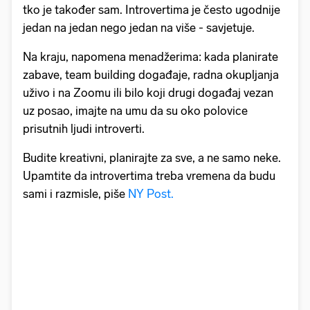
tko je također sam. Introvertima je često ugodnije
jedan na jedan nego jedan na više - savjetuje.
Na kraju, napomena menadžerima: kada planirate
zabave, team building događaje, radna okupljanja
uživo i na Zoomu ili bilo koji drugi događaj vezan
uz posao, imajte na umu da su oko polovice
prisutnih ljudi introverti.
Budite kreativni, planirajte za sve, a ne samo neke.
Upamtite da introvertima treba vremena da budu
sami i razmisle, piše
NY Post.