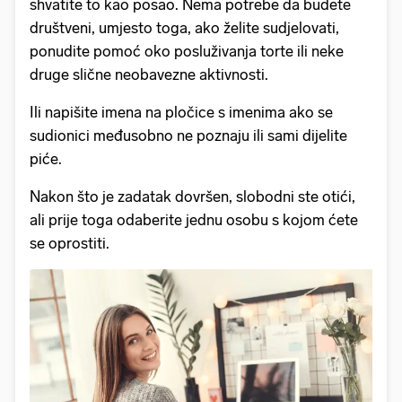
shvatite to kao posao. Nema potrebe da budete
društveni, umjesto toga, ako želite sudjelovati,
ponudite pomoć oko posluživanja torte ili neke
druge slične neobavezne aktivnosti.
Ili napišite imena na pločice s imenima ako se
sudionici međusobno ne poznaju ili sami dijelite
piće.
Nakon što je zadatak dovršen, slobodni ste otići,
ali prije toga odaberite jednu osobu s kojom ćete
se oprostiti.