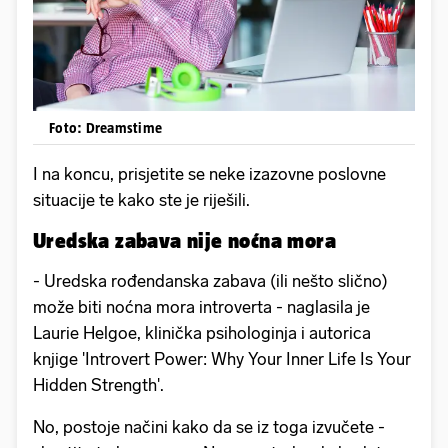
Foto: Dreamstime
I na koncu, prisjetite se neke izazovne poslovne
situacije te kako ste je riješili.
Uredska zabava nije noćna mora
- Uredska rođendanska zabava (ili nešto slično)
može biti noćna mora introverta - naglasila je
Laurie Helgoe, klinička psihologinja i autorica
knjige 'Introvert Power: Why Your Inner Life Is Your
Hidden Strength'.
No, postoje načini kako da se iz toga izvučete -