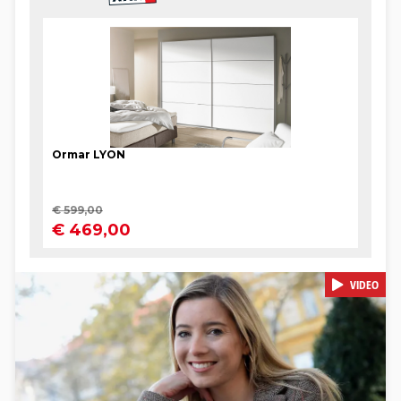
VIDEO
Pokretanje videa...