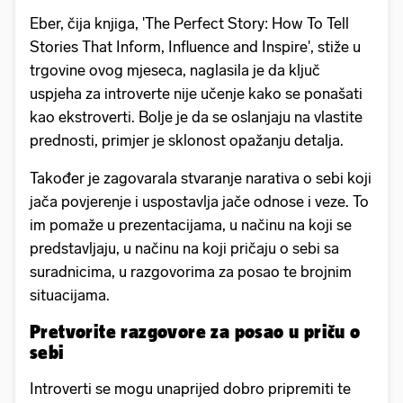
Eber, čija knjiga, 'The Perfect Story: How To Tell
Stories That Inform, Influence and Inspire', stiže u
trgovine ovog mjeseca, naglasila je da ključ
uspjeha za introverte nije učenje kako se ponašati
kao ekstroverti. Bolje je da se oslanjaju na vlastite
prednosti, primjer je sklonost opažanju detalja.
Također je zagovarala stvaranje narativa o sebi koji
jača povjerenje i uspostavlja jače odnose i veze. To
im pomaže u prezentacijama, u načinu na koji se
predstavljaju, u načinu na koji pričaju o sebi sa
suradnicima, u razgovorima za posao te brojnim
situacijama.
Pretvorite razgovore za posao u priču o
sebi
Introverti se mogu unaprijed dobro pripremiti te