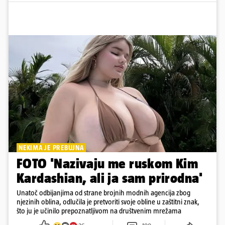
NEKIMA JE PREBUJNA
FOTO 'Nazivaju me ruskom Kim
Kardashian, ali ja sam prirodna'
Unatoč odbijanjima od strane brojnih modnih agencija zbog
njezinih oblina, odlučila je pretvoriti svoje obline u zaštitni znak,
što ju je učinilo prepoznatljivom na društvenim mrežama