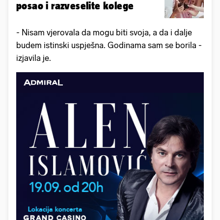
posao i razveselite kolege
- Nisam vjerovala da mogu biti svoja, a da i dalje
budem istinski uspješna. Godinama sam se borila -
izjavila je.