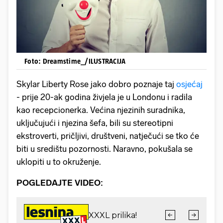
Foto: Dreamstime_/ILUSTRACIJA
Skylar Liberty Rose jako dobro poznaje taj
osjećaj
- prije 20-ak godina živjela je u Londonu i radila
kao recepcionerka. Većina njezinih suradnika,
uključujući i njezina šefa, bili su stereotipni
ekstroverti, pričljivi, društveni, natječući se tko će
biti u središtu pozornosti. Naravno, pokušala se
uklopiti u to okruženje.
POGLEDAJTE VIDEO: