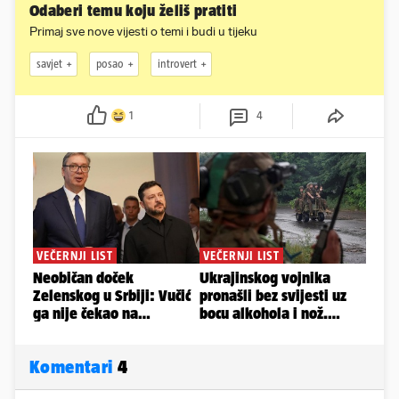
Odaberi temu koju želiš pratiti
Primaj sve nove vijesti o temi i budi u tijeku
savjet
posao
introvert
1
4
Komentari
4