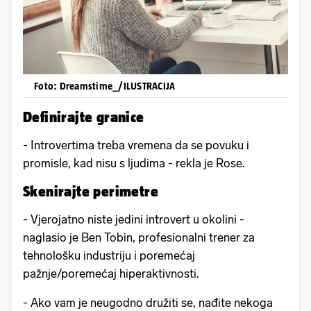
Foto: Dreamstime_/ILUSTRACIJA
Definirajte granice
- Introvertima treba vremena da se povuku i
promisle, kad nisu s ljudima - rekla je Rose.
Skenirajte perimetre
- Vjerojatno niste jedini introvert u okolini -
naglasio je Ben Tobin, profesionalni trener za
tehnološku industriju i poremećaj
pažnje/poremećaj hiperaktivnosti.
- Ako vam je neugodno družiti se, nađite nekoga