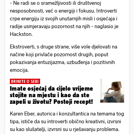
- Ne radi se o sramežljivosti ili društvenoj
nesposobnosti, već o energiji i fokusu. Introverti
crpe energiju iz svojih unutarnjih misli i osjećaja i
radije usmjeravaju pozornost na njih - naglasio je
Hackston.
Ekstroverti, s druge strane, više vole djelovati na
načine koji privlače pozornost drugih, poput
pokazivanja entuzijazma, uzbuđenja i pozitivnih
emocija.
BRINITE O SEBI
Imate osjećaj da cijelo vrijeme
stojite na mjestu i kao da ste
zapeli u životu? Postoji recept!
Karen Eber, autorica i konzultantica na temama tog
tipa, ističe da su introverti obično kreativni, izvrsni
su kao slušatelji, izvrsni su u rješavanju problema.