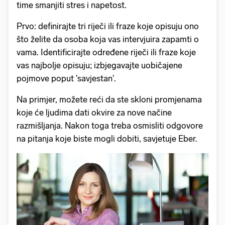
time smanjiti stres i napetost.
Prvo: definirajte tri riječi ili fraze koje opisuju ono
što želite da osoba koja vas intervjuira zapamti o
vama. Identificirajte određene riječi ili fraze koje
vas najbolje opisuju; izbjegavajte uobičajene
pojmove poput 'savjestan'.
Na primjer, možete reći da ste skloni promjenama
koje će ljudima dati okvire za nove načine
razmišljanja. Nakon toga treba osmisliti odgovore
na pitanja koje biste mogli dobiti, savjetuje Eber.