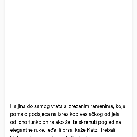
Haljina do samog vrata s izrezanim ramenima, koja
pomalo podsjeća na izrez kod veslačkog odijela,
odlično funkcionira ako želite skrenuti pogled na
elegantne ruke, leđa ili prsa, kaže Katz. Trebali