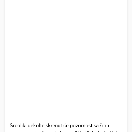
Srcoliki dekolte skrenut će pozornost sa širih