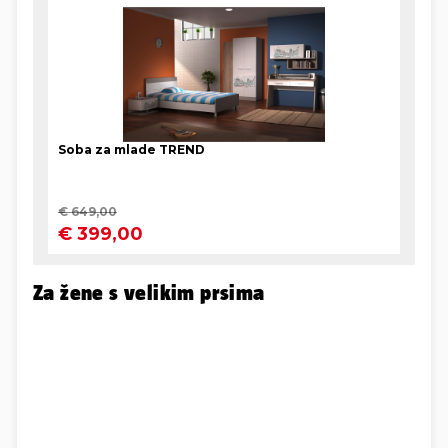
Za žene s velikim prsima