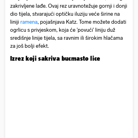
zakrivljene lađe. Ovaj rez uravnotežuje gornji i donji
dio tijela, stvarajući optičku iluziju veće širine na
liniji
ramena
, pojašnjava Katz. Tome možete dodati
ogrlicu s privjeskom, koja će 'povući' liniju duž
središnje linije tijela, sa ravnim ili širokim hlačama
za još bolji efekt.
Izrez koji sakriva bucmasto lice