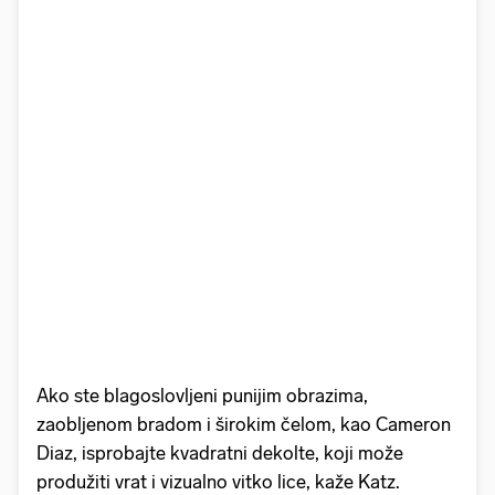
Ako ste blagoslovljeni punijim obrazima,
zaobljenom bradom i širokim čelom, kao Cameron
Diaz, isprobajte kvadratni dekolte, koji može
produžiti vrat i vizualno vitko lice, kaže Katz.