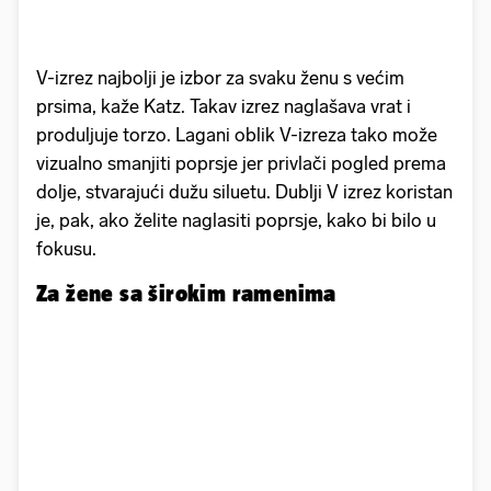
V-izrez najbolji je izbor za svaku ženu s većim
prsima, kaže Katz. Takav izrez naglašava vrat i
produljuje torzo. Lagani oblik V-izreza tako može
vizualno smanjiti poprsje jer privlači pogled prema
dolje, stvarajući dužu siluetu. Dublji V izrez koristan
je, pak, ako želite naglasiti poprsje, kako bi bilo u
fokusu.
Za žene sa širokim ramenima