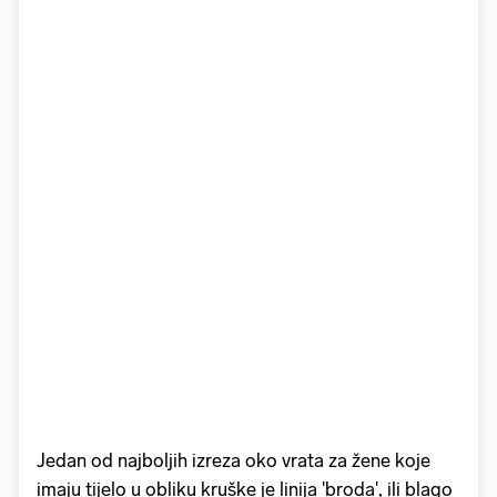
Jedan od najboljih izreza oko vrata za žene koje
imaju tijelo u obliku kruške je linija 'broda', ili blago