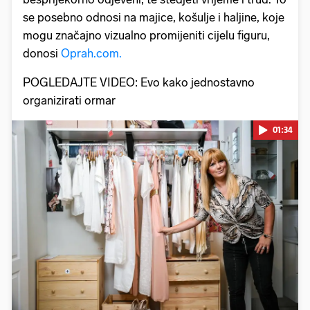
se posebno odnosi na majice, košulje i haljine, koje
mogu značajno vizualno promijeniti cijelu figuru,
donosi
Oprah.com.
POGLEDAJTE VIDEO: Evo kako jednostavno
organizirati ormar
01:34
Pokretanje videa...