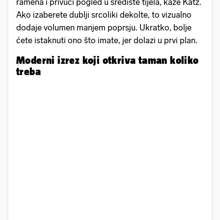
ramena i privući pogled u središte tijela, kaže Katz.
Ako izaberete dublji srcoliki dekolte, to vizualno
dodaje volumen manjem poprsju. Ukratko, bolje
ćete istaknuti ono što imate, jer dolazi u prvi plan.
Moderni izrez koji otkriva taman koliko
treba