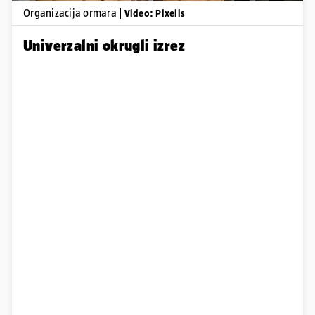
Organizacija ormara
| Video: Pixells
Univerzalni okrugli izrez