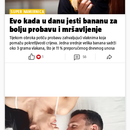
SUPER NAMIRNICA
Evo kada u danu jesti bananu za
bolju probavu i mršavljenje
Tijekom obroka potiču probavu zahvaljujući vlaknima koja
pomažu pokretljivosti crijeva. Jedna srednje velika banana sadrži
oko 3 grama vlakana, što je 11 % preporučenog dnevnog unosa
1
56