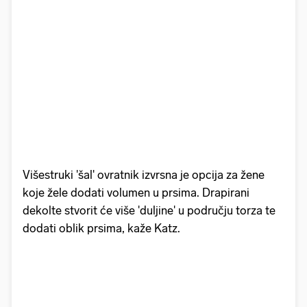
Višestruki 'šal' ovratnik izvrsna je opcija za žene
koje žele dodati volumen u prsima. Drapirani
dekolte stvorit će više 'duljine' u području torza te
dodati oblik prsima, kaže Katz.