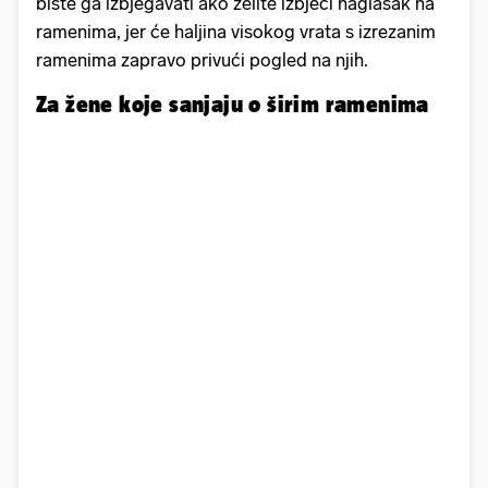
biste ga izbjegavati ako želite izbjeći naglasak na
ramenima, jer će haljina visokog vrata s izrezanim
ramenima zapravo privući pogled na njih.
Za žene koje sanjaju o širim ramenima