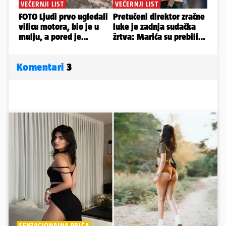
Komentari
3
SENZACIONALNA PRIČA