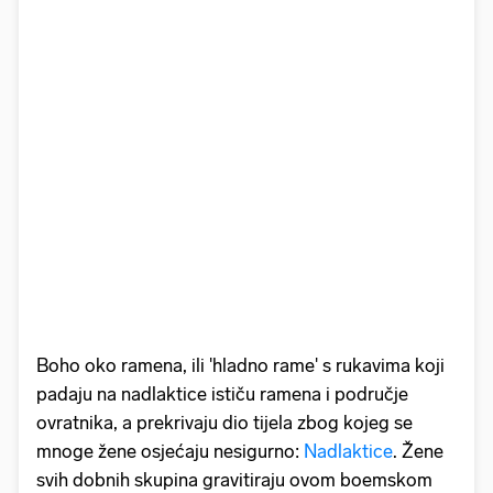
Boho oko ramena, ili 'hladno rame' s rukavima koji
padaju na nadlaktice ističu ramena i područje
ovratnika, a prekrivaju dio tijela zbog kojeg se
mnoge žene osjećaju nesigurno:
Nadlaktice
. Žene
svih dobnih skupina gravitiraju ovom boemskom