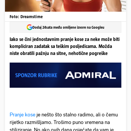
Foto: Dreamstime
Dodaj 24sata među omiljene izvore na Googleu
Iako se čini jednostavnim pranje kose za neke može biti
kompliciran zadatak sa teškim posljedicama. Možda
niste obratili pažnju na sitne, nehotične pogreške
Pranje kose
je nešto što stalno radimo, ali o čemu
rijetko razmišljamo. Trošimo puno vremena na
stiliziranje. No ako ovih dana osjećate da vam je