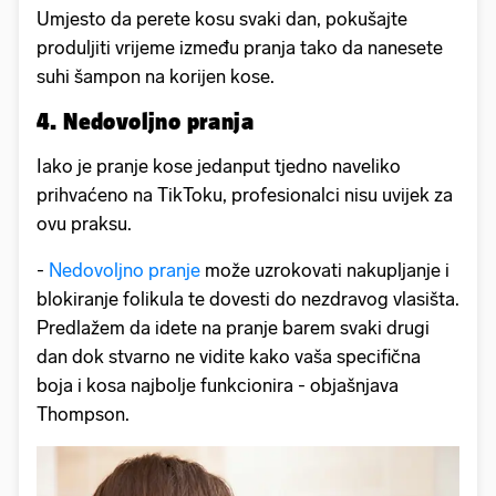
Umjesto da perete kosu svaki dan, pokušajte
produljiti vrijeme između pranja tako da nanesete
suhi šampon na korijen kose.
4. Nedovoljno pranja
Iako je pranje kose jedanput tjedno naveliko
prihvaćeno na TikToku, profesionalci nisu uvijek za
ovu praksu.
-
Nedovoljno pranje
može uzrokovati nakupljanje i
blokiranje folikula te dovesti do nezdravog vlasišta.
Predlažem da idete na pranje barem svaki drugi
dan dok stvarno ne vidite kako vaša specifična
boja i kosa najbolje funkcionira - objašnjava
Thompson.