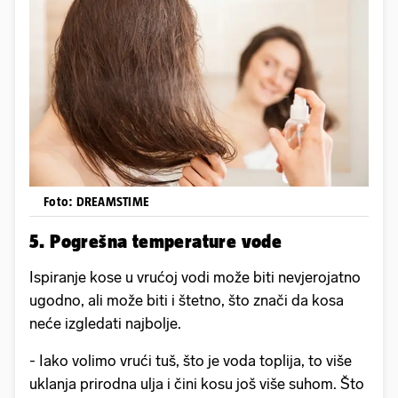
Foto: DREAMSTIME
5. Pogrešna temperature vode
Ispiranje kose u vrućoj vodi može biti nevjerojatno
ugodno, ali može biti i štetno, što znači da kosa
neće izgledati najbolje.
- Iako volimo vrući tuš, što je voda toplija, to više
uklanja prirodna ulja i čini kosu još više suhom. Što