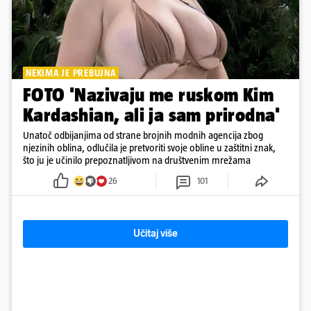
NEKIMA JE PREBUJNA
FOTO 'Nazivaju me ruskom Kim
Kardashian, ali ja sam prirodna'
Unatoč odbijanjima od strane brojnih modnih agencija zbog
njezinih oblina, odlučila je pretvoriti svoje obline u zaštitni znak,
što ju je učinilo prepoznatljivom na društvenim mrežama
26
101
Učitaj više