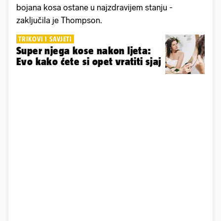
bojana kosa ostane u najzdravijem stanju -
zaključila je Thompson.
TRIKOVI I SAVJETI
Super njega kose nakon ljeta:
Evo kako ćete si opet vratiti sjaj