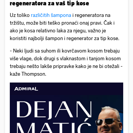
regeneratora za vaš tip kose
Uz toliko
različitih šampona
i regeneratora na
tržištu, može biti teško pronaći onaj pravi. Čak i
ako je kosa relativno laka za njegu, važno je
koristiti najbolji šampon i regenerator za tip kose.
- Neki ljudi sa suhom ili kovrčavom kosom trebaju
više vlage, dok drugi s vlaknastom i tanjom kosom
trebaju nešto lakše pripravke kako je ne bi otežali -
kaže Thompson.