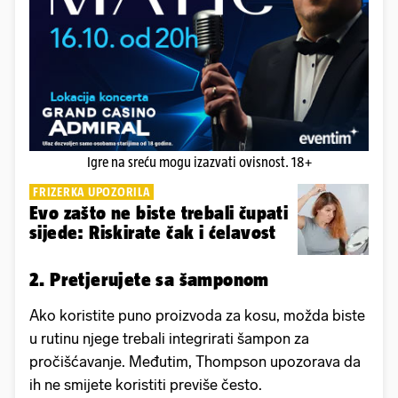
Igre na sreću mogu izazvati ovisnost. 18+
FRIZERKA UPOZORILA
Evo zašto ne biste trebali čupati
sijede: Riskirate čak i ćelavost
2. Pretjerujete sa šamponom
Ako koristite puno proizvoda za kosu, možda biste
u rutinu njege trebali integrirati šampon za
pročišćavanje. Međutim, Thompson upozorava da
ih ne smijete koristiti previše često.