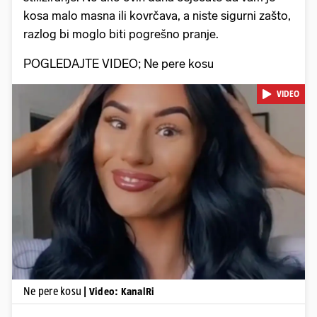
kosa malo masna ili kovrčava, a niste sigurni zašto,
razlog bi moglo biti pogrešno pranje.
POGLEDAJTE VIDEO; Ne pere kosu
VIDEO
Pokretanje videa...
Ne pere kosu
| Video: KanalRi