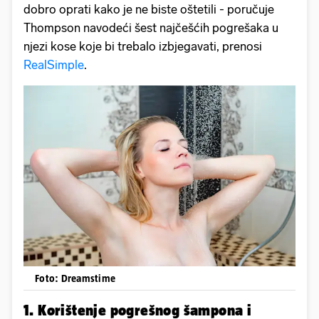
dobro oprati kako je ne biste oštetili - poručuje
Thompson navodeći šest najčešćih pogrešaka u
njezi kose koje bi trebalo izbjegavati, prenosi
RealSimple
.
Foto: Dreamstime
1. Korištenje pogrešnog šampona i