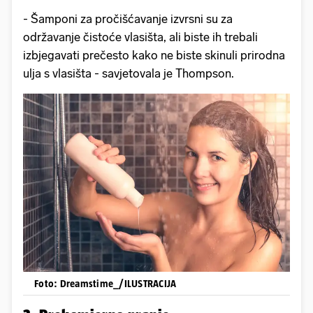
- Šamponi za pročišćavanje izvrsni su za
održavanje čistoće vlasišta, ali biste ih trebali
izbjegavati prečesto kako ne biste skinuli prirodna
ulja s vlasišta - savjetovala je Thompson.
Foto: Dreamstime_/ILUSTRACIJA