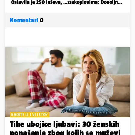
Komentari
0
RADITE LI I VI ISTO?
Tihe ubojice ljubavi: 30 ženskih
ponašanja zbog kojih se muževi