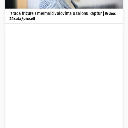
Izrada frizure s mermaid valovima u salonu Raptur
| Video:
24sata/pixsell