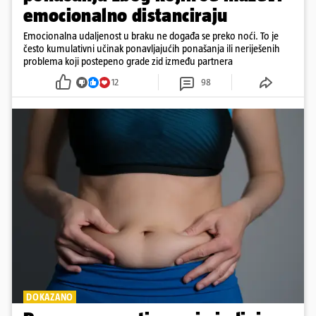
emocionalno distanciraju
Emocionalna udaljenost u braku ne događa se preko noći. To je
često kumulativni učinak ponavljajućih ponašanja ili neriješenih
problema koji postepeno grade zid između partnera
12
98
DOKAZANO