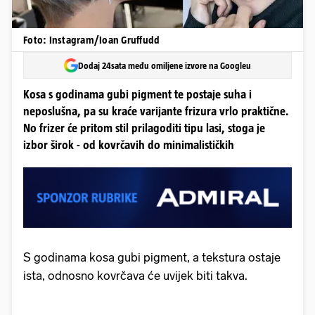
Foto: Instagram/Ioan Gruffudd
Dodaj 24sata među omiljene izvore na Googleu
Kosa s godinama gubi pigment te postaje suha i
neposlušna, pa su kraće varijante frizura vrlo praktične.
No frizer će pritom stil prilagoditi tipu lasi, stoga je
izbor širok - od kovrčavih do minimalističkih
S godinama kosa gubi pigment, a tekstura ostaje
ista, odnosno kovrčava će uvijek biti takva.