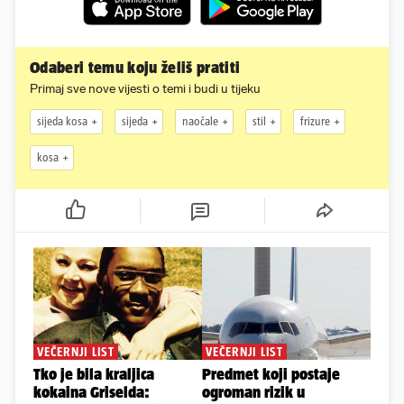
Odaberi temu koju želiš pratiti
Primaj sve nove vijesti o temi i budi u tijeku
sijeda kosa
sijeda
naočale
stil
frizure
kosa