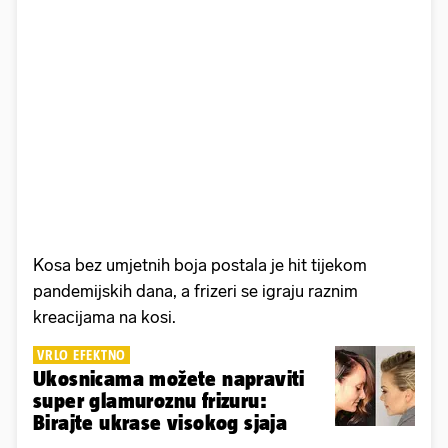
Kosa bez umjetnih boja postala je hit tijekom
pandemijskih dana, a frizeri se igraju raznim
kreacijama na kosi.
VRLO EFEKTNO
Ukosnicama možete napraviti
super glamuroznu frizuru:
Birajte ukrase visokog sjaja