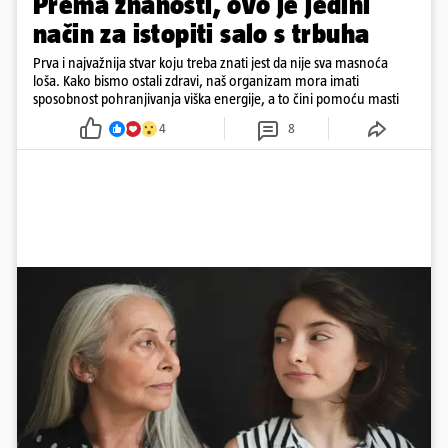
Prema znanosti, ovo je jedini
način za istopiti salo s trbuha
Prva i najvažnija stvar koju treba znati jest da nije sva masnoća
loša. Kako bismo ostali zdravi, naš organizam mora imati
sposobnost pohranjivanja viška energije, a to čini pomoću masti
4
8