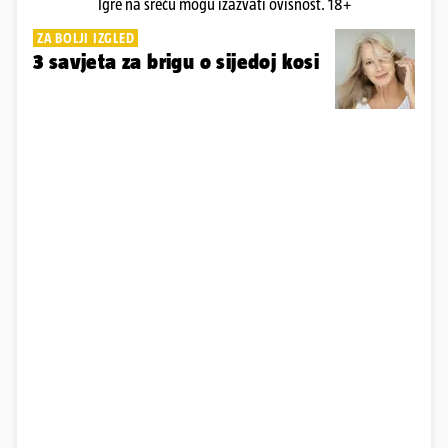
Igre na sreću mogu izazvati ovisnost. 18+
ZA BOLJI IZGLED
3 savjeta za brigu o sijedoj kosi