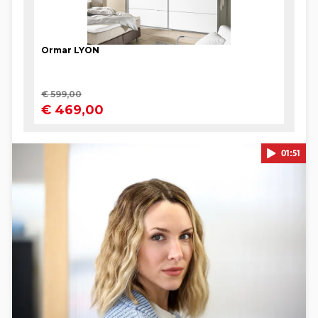
01:51
Pokretanje videa...