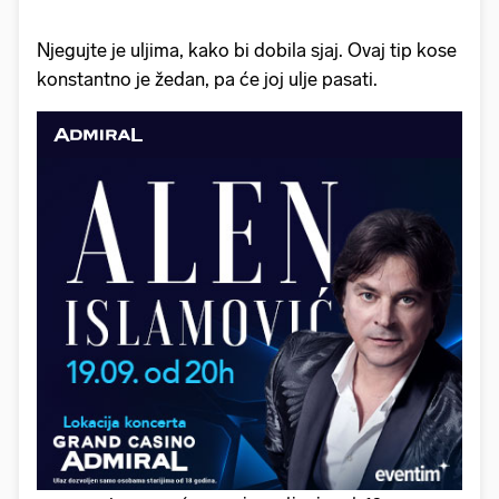
Njegujte je uljima, kako bi dobila sjaj. Ovaj tip kose
konstantno je žedan, pa će joj ulje pasati.