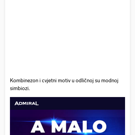
Kombinezon i cvjetni motiv u odličnoj su modnoj
simbiozi.