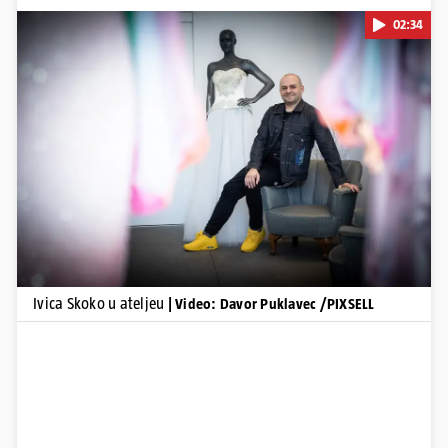
02:34
Pokretanje videa...
Ivica Skoko u ateljeu
| Video: Davor Puklavec /PIXSELL