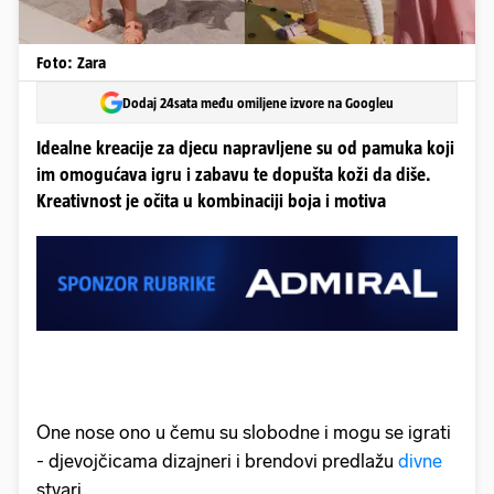
Foto: Zara
Dodaj 24sata među omiljene izvore na Googleu
Idealne kreacije za djecu napravljene su od pamuka koji
im omogućava igru i zabavu te dopušta koži da diše.
Kreativnost je očita u kombinaciji boja i motiva
One nose ono u čemu su slobodne i mogu se igrati
- djevojčicama dizajneri i brendovi predlažu
divne
stvari.