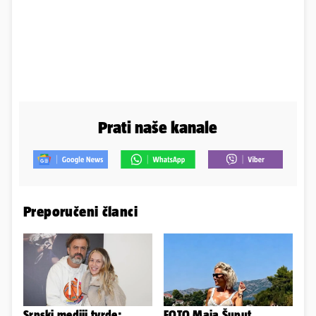
Prati naše kanale
Preporučeni članci
Srpski mediji tvrde:
FOTO Maja Šuput