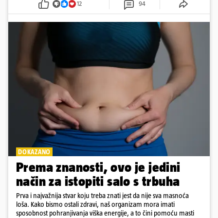
12
94
DOKAZANO
Prema znanosti, ovo je jedini
način za istopiti salo s trbuha
Prva i najvažnija stvar koju treba znati jest da nije sva masnoća
loša. Kako bismo ostali zdravi, naš organizam mora imati
sposobnost pohranjivanja viška energije, a to čini pomoću masti