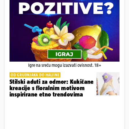
Igre na sreću mogu izazvati ovisnost. 18+
OD GRUDNJAKA DO HALJINE
Stilski aduti za odmor: Kukičane
kreacije s floralnim motivom
inspirirane etno trendovima