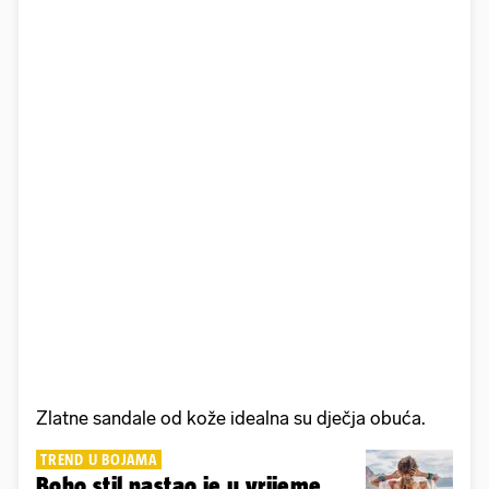
Zlatne sandale od kože idealna su dječja obuća.
TREND U BOJAMA
Boho stil nastao je u vrijeme