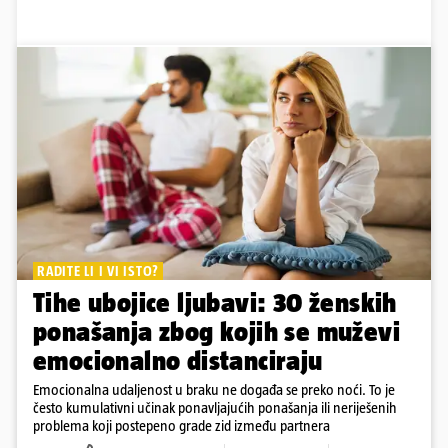
RADITE LI I VI ISTO?
Tihe ubojice ljubavi: 30 ženskih
ponašanja zbog kojih se muževi
emocionalno distanciraju
Emocionalna udaljenost u braku ne događa se preko noći. To je
često kumulativni učinak ponavljajućih ponašanja ili neriješenih
problema koji postepeno grade zid između partnera