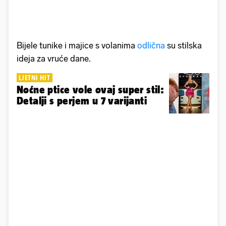
Bijele tunike i majice s volanima
odlična
su stilska
ideja za vruće dane.
LJETNI HIT
Noćne ptice vole ovaj super stil:
Detalji s perjem u 7 varijanti