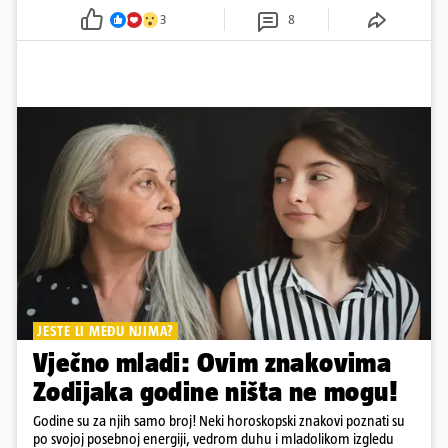
3
8
JESTE LI MEĐU NJIMA?
Vječno mladi: Ovim znakovima
Zodijaka godine ništa ne mogu!
Godine su za njih samo broj! Neki horoskopski znakovi poznati su
po svojoj posebnoj energiji, vedrom duhu i mladolikom izgledu