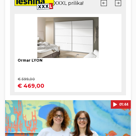
01:44