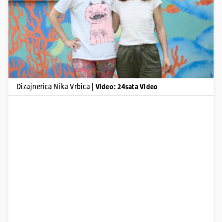
Pokretanje videa...
Dizajnerica Nika Vrbica
| Video: 24sata Video