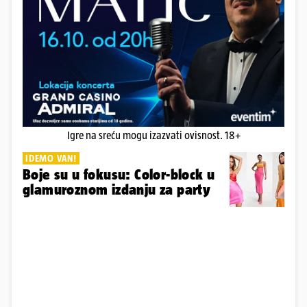
Igre na sreću mogu izazvati ovisnost. 18+
IDEMO VAN!
Boje su u fokusu: Color-block u
glamuroznom izdanju za party