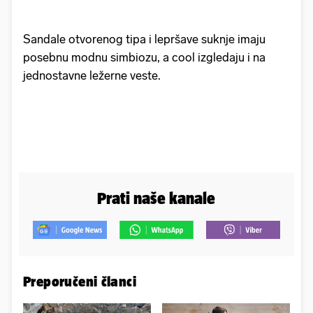
Sandale otvorenog tipa i lepršave suknje imaju
posebnu modnu simbiozu, a cool izgledaju i na
jednostavne ležerne veste.
Prati naše kanale
Preporučeni članci