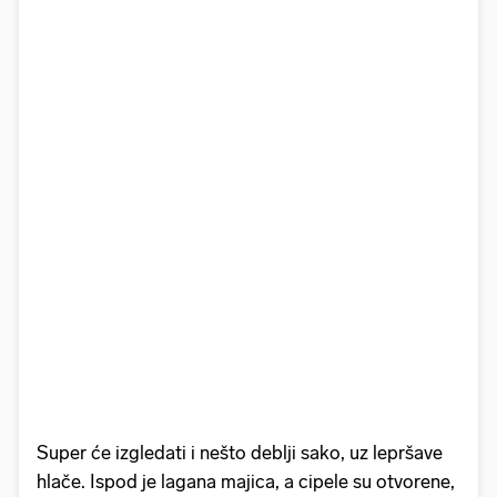
Super će izgledati i nešto deblji sako, uz lepršave
hlače. Ispod je lagana majica, a cipele su otvorene,