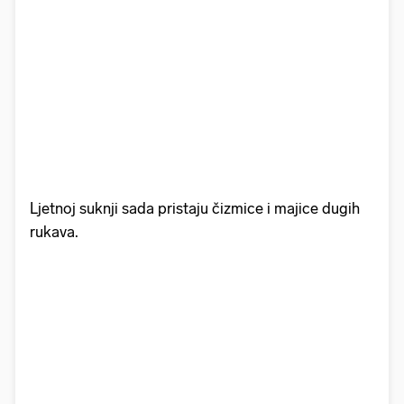
Ljetnoj suknji sada pristaju čizmice i majice dugih
rukava.