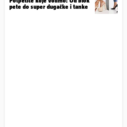
Potpetice koje volimo: Od blok
pete do super dugačke i tanke