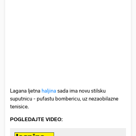
Lagana ljetna
haljina
sada ima novu stilsku
suputnicu - pufastu bombericu, uz nezaobilazne
tenisice.
POGLEDAJTE VIDEO: