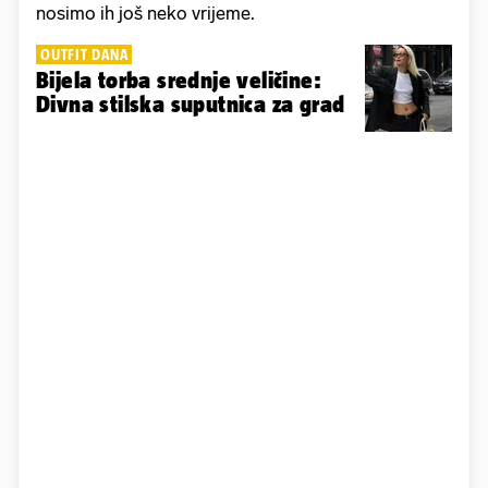
nosimo ih još neko vrijeme.
OUTFIT DANA
Bijela torba srednje veličine:
Divna stilska suputnica za grad