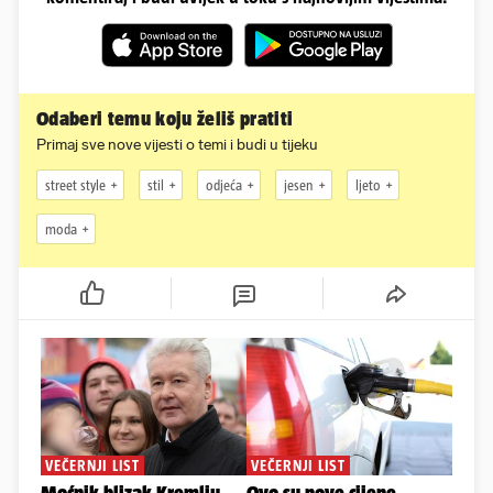
Odaberi temu koju želiš pratiti
Primaj sve nove vijesti o temi i budi u tijeku
street style
stil
odjeća
jesen
ljeto
moda