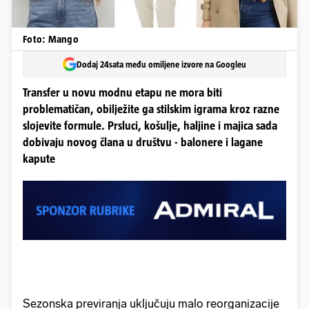
Foto: Mango
Dodaj 24sata među omiljene izvore na Googleu
Transfer u novu modnu etapu ne mora biti
problematičan, obilježite ga stilskim igrama kroz razne
slojevite formule. Prsluci, košulje, haljine i majica sada
dobivaju novog člana u društvu - balonere i lagane
kapute
Sezonska previranja uključuju malo reorganizacije