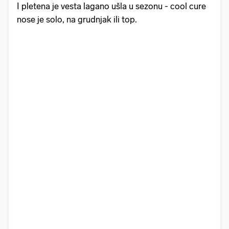
I pletena je vesta lagano ušla u sezonu - cool cure
nose je solo, na grudnjak ili top.