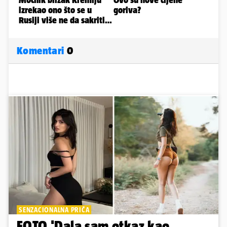
Komentari
0
SENZACIONALNA PRIČA
FOTO 'Dala sam otkaz kao