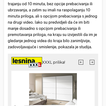
trajanju od 10 minuta, bez opcije prebacivanja ili
ubrzavanja, a zatim su imali na raspolaganju 10
minuta priloga, ali s opcijom prebacivanja s jednog
na drugi video. Iako su predvidjeli da će im biti
manje dosadno s opcijom prebacivanja ili
premotavanja priloga, na kraju su izvijestili da im je
gledanje jednog videa do kraja bilo zanimljivije,
zadovoljavajuće i smislenije, pokazala je studija.