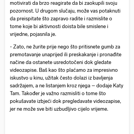
motivirati da brzo reagirate da bi zaokupili svoju
pozornost. U drugom slučaju, može vas potaknuti
da preispitate što zapravo radite i razmislite o
tome koje bi aktivnosti doista bile smislene i
vrijedne, pojasnila je.
- Zato, ne žurite prije nego što pritisnete gumb za
premotavanje unaprijed ili preskakanje i pronađite
načine da ostanete usredotočeni dok gledate
videozapise. Baš kao što plaćamo za impresivno
iskustvo u kinu, užitak često dolazi iz bavljenja
sadržajem, a ne listanjem kroz njega – dodaje Katy
Tam. Također je važno razmisliti o tome što
pokušavate izbjeći dok pregledavate videozapise,
jer ne može sve biti uzbudljivo cijelo vrijeme.