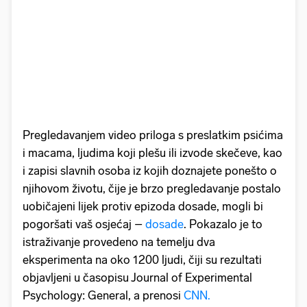
Pregledavanjem video priloga s preslatkim psićima
i macama, ljudima koji plešu ili izvode skečeve, kao
i zapisi slavnih osoba iz kojih doznajete ponešto o
njihovom životu, čije je brzo pregledavanje postalo
uobičajeni lijek protiv epizoda dosade, mogli bi
pogoršati vaš osjećaj –
dosade
. Pokazalo je to
istraživanje provedeno na temelju dva
eksperimenta na oko 1200 ljudi, čiji su rezultati
objavljeni u časopisu Journal of Experimental
Psychology: General, a prenosi
CNN.