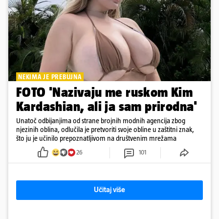
NEKIMA JE PREBUJNA
FOTO 'Nazivaju me ruskom Kim
Kardashian, ali ja sam prirodna'
Unatoč odbijanjima od strane brojnih modnih agencija zbog
njezinih oblina, odlučila je pretvoriti svoje obline u zaštitni znak,
što ju je učinilo prepoznatljivom na društvenim mrežama
26
101
Učitaj više