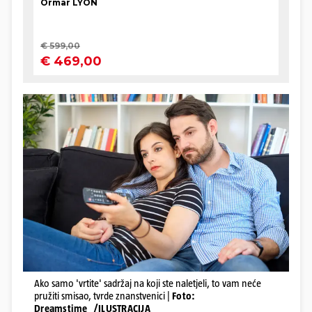
Ako samo 'vrtite' sadržaj na koji ste naletjeli, to vam neće
pružiti smisao, tvrde znanstvenici |
Foto:
Dreamstime_/ILUSTRACIJA