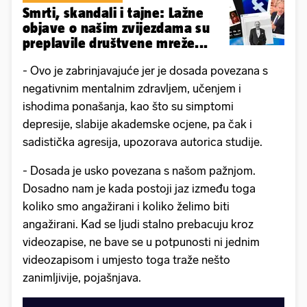
Smrti, skandali i tajne: Lažne
objave o našim zvijezdama su
preplavile društvene mreže...
- Ovo je zabrinjavajuće jer je dosada povezana s
negativnim mentalnim zdravljem, učenjem i
ishodima ponašanja, kao što su simptomi
depresije, slabije akademske ocjene, pa čak i
sadistička agresija, upozorava autorica studije.
- Dosada je usko povezana s našom pažnjom.
Dosadno nam je kada postoji jaz između toga
koliko smo angažirani i koliko želimo biti
angažirani. Kad se ljudi stalno prebacuju kroz
videozapise, ne bave se u potpunosti ni jednim
videozapisom i umjesto toga traže nešto
zanimljivije, pojašnjava.