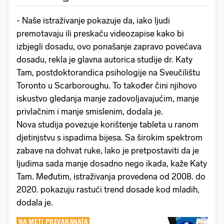
- Naše istraživanje pokazuje da, iako ljudi
premotavaju ili preskaču videozapise kako bi
izbjegli dosadu, ovo ponašanje zapravo povećava
dosadu, rekla je glavna autorica studije dr. Katy
Tam, postdoktorandica psihologije na Sveučilištu
Toronto u Scarboroughu. To također čini njihovo
iskustvo gledanja manje zadovoljavajućim, manje
privlačnim i manje smislenim, dodala je.
Nova studija povezuje korištenje tableta u ranom
djetinjstvu s ispadima bijesa. Sa širokim spektrom
zabave na dohvat ruke, lako je pretpostaviti da je
ljudima sada manje dosadno nego ikada, kaže Katy
Tam. Međutim, istraživanja provedena od 2008. do
2020. pokazuju rastući trend dosade kod mladih,
dodala je.
NA METI PREVARANATA