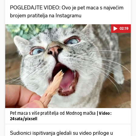
POGLEDAJTE VIDEO: Ovo je pet maca s najvećim
brojem pratitelja na Instagramu
02:19
Pokretanje videa...
Pet maca s više pratitelja od Modnog mačka
| Video:
24sata/pixsell
Sudionici ispitivanja gledali su video priloge u