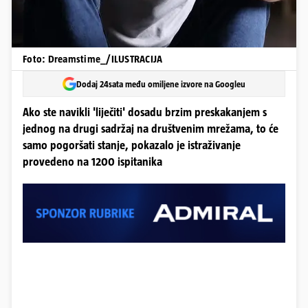
Foto: Dreamstime_/ILUSTRACIJA
Dodaj 24sata među omiljene izvore na Googleu
Ako ste navikli 'liječiti' dosadu brzim preskakanjem s
jednog na drugi sadržaj na društvenim mrežama, to će
samo pogoršati stanje, pokazalo je istraživanje
provedeno na 1200 ispitanika