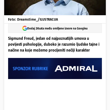
Foto: Dreamstime_/ILUSTRACIJA
Dodaj 24sata među omiljene izvore na Googleu
Sigmund Freud, jedan od najpoznatijih umova u
povijesti psihologije, duboko je razumio ljudske tajne i
načine na koje možemo procijeniti nečiji karakter