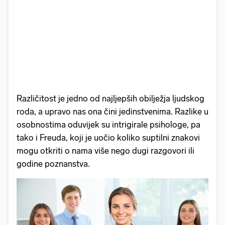
Različitost je jedno od najljepših obilježja ljudskog
roda, a upravo nas ona čini jedinstvenima. Razlike u
osobnostima oduvijek su intrigirale psihologe, pa
tako i Freuda, koji je uočio koliko suptilni znakovi
mogu otkriti o nama više nego dugi razgovori ili
godine poznanstva.