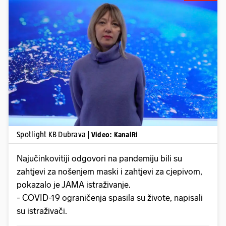
Pokretanje videa...
Spotlight KB Dubrava
| Video: KanalRi
Najučinkovitiji odgovori na pandemiju bili su
zahtjevi za nošenjem maski i zahtjevi za cjepivom,
pokazalo je JAMA istraživanje.
- COVID-19 ograničenja spasila su živote, napisali
su istraživači.