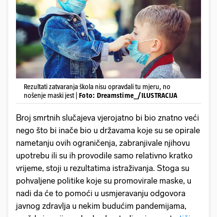
Rezultati zatvaranja škola nisu opravdali tu mjeru, no
nošenje maski jest |
Foto: Dreamstime_/ILUSTRACIJA
Broj smrtnih slučajeva vjerojatno bi bio znatno veći
nego što bi inače bio u državama koje su se opirale
nametanju ovih ograničenja, zabranjivale njihovu
upotrebu ili su ih provodile samo relativno kratko
vrijeme, stoji u rezultatima istraživanja. Stoga su
pohvaljene politike koje su promovirale maske, u
nadi da će to pomoći u usmjeravanju odgovora
javnog zdravlja u nekim budućim pandemijama,