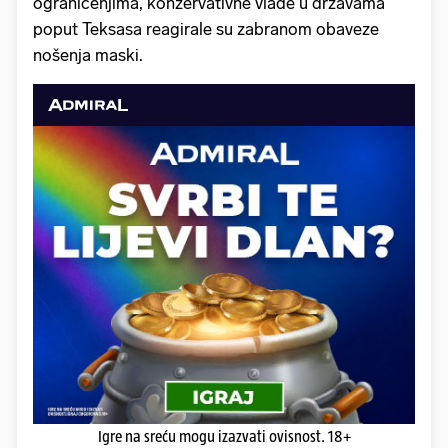
ograničenjima, konzervativne vlade u državama
poput Teksasa reagirale su zabranom obaveze
nošenja maski.
Igre na sreću mogu izazvati ovisnost. 18+