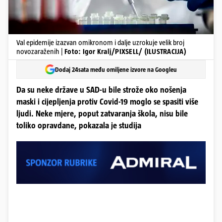
Val epidemije izazvan omikronom i dalje uzrokuje velik broj
novozaraženih |
Foto: Igor Kralj/PIXSELL/ (ILUSTRACIJA)
Dodaj 24sata među omiljene izvore na Googleu
Da su neke države u SAD-u bile strože oko nošenja
maski i cijepljenja protiv Covid-19 moglo se spasiti više
ljudi. Neke mjere, poput zatvaranja škola, nisu bile
toliko opravdane, pokazala je studija