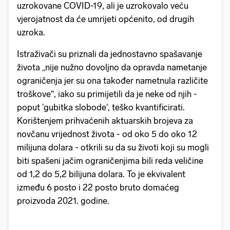
uzrokovane COVID-19, ali je uzrokovalo veću
vjerojatnost da će umrijeti općenito, od drugih
uzroka.
Istraživači su priznali da jednostavno spašavanje
života „nije nužno dovoljno da opravda nametanje
ograničenja jer su ona također nametnula različite
troškove“, iako su primijetili da je neke od njih -
poput 'gubitka slobode', teško kvantificirati.
Korištenjem prihvaćenih aktuarskih brojeva za
novčanu vrijednost života - od oko 5 do oko 12
milijuna dolara - otkrili su da su životi koji su mogli
biti spašeni jačim ograničenjima bili reda veličine
od 1,2 do 5,2 bilijuna dolara. To je ekvivalent
između 6 posto i 22 posto bruto domaćeg
proizvoda 2021. godine.