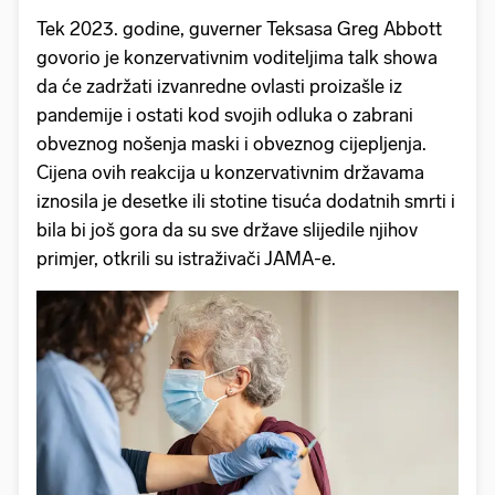
Tek 2023. godine, guverner Teksasa Greg Abbott
govorio je konzervativnim voditeljima talk showa
da će zadržati izvanredne ovlasti proizašle iz
pandemije i ostati kod svojih odluka o zabrani
obveznog nošenja maski i obveznog cijepljenja.
Cijena ovih reakcija u konzervativnim državama
iznosila je desetke ili stotine tisuća dodatnih smrti i
bila bi još gora da su sve države slijedile njihov
primjer, otkrili su istraživači JAMA-e.