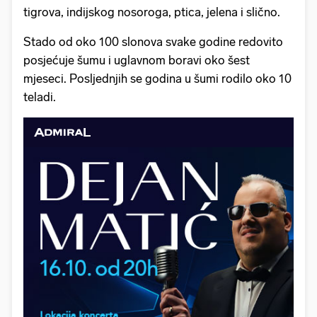
tigrova, indijskog nosoroga, ptica, jelena i slično.
Stado od oko 100 slonova svake godine redovito
posjećuje šumu i uglavnom boravi oko šest
mjeseci. Posljednjih se godina u šumi rodilo oko 10
teladi.