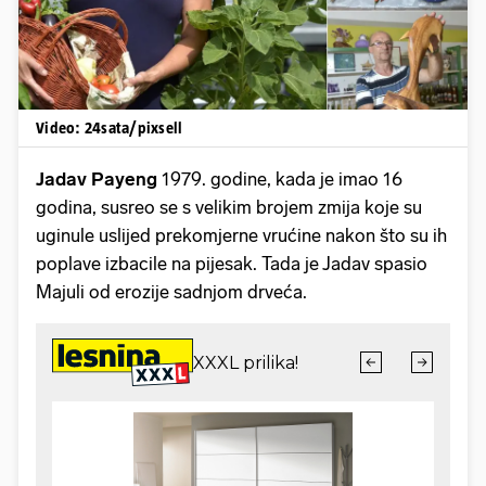
Video: 24sata/pixsell
Jadav Payeng
1979. godine, kada je imao 16
godina, susreo se s velikim brojem zmija koje su
uginule uslijed prekomjerne vrućine nakon što su ih
poplave izbacile na pijesak. Tada je Jadav spasio
Majuli od erozije sadnjom drveća.