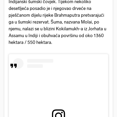
Indijanski šumski čovjek. Tijekom nekoliko
desetljeća posadio je i njegovao drveće na
pješčanom dijelu rijeke Brahmaputra pretvarajući
ga u šumski rezervat. Šuma, nazvana Molai, po
njemu, nalazi se u blizini Kokilamukh-a iz Jorhata u
Assamu u Indiji i obuhvaća površinu od oko 1360
hektara / 550 hektara.