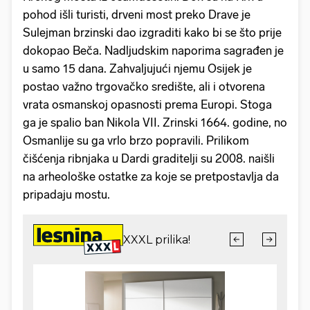
pohod išli turisti, drveni most preko Drave je
Sulejman brzinski dao izgraditi kako bi se što prije
dokopao Beča. Nadljudskim naporima sagrađen je
u samo 15 dana. Zahvaljujući njemu Osijek je
postao važno trgovačko središte, ali i otvorena
vrata osmanskoj opasnosti prema Europi. Stoga
ga je spalio ban Nikola VII. Zrinski 1664. godine, no
Osmanlije su ga vrlo brzo popravili. Prilikom
čišćenja ribnjaka u Dardi graditelji su 2008. naišli
na arheološke ostatke za koje se pretpostavlja da
pripadaju mostu.