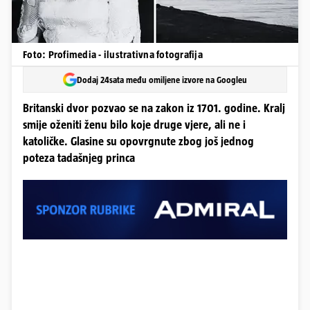
Foto: Profimedia - ilustrativna fotografija
Dodaj 24sata među omiljene izvore na Googleu
Britanski dvor pozvao se na zakon iz 1701. godine. Kralj
smije oženiti ženu bilo koje druge vjere, ali ne i
katoličke. Glasine su opovrgnute zbog još jednog
poteza tadašnjeg princa