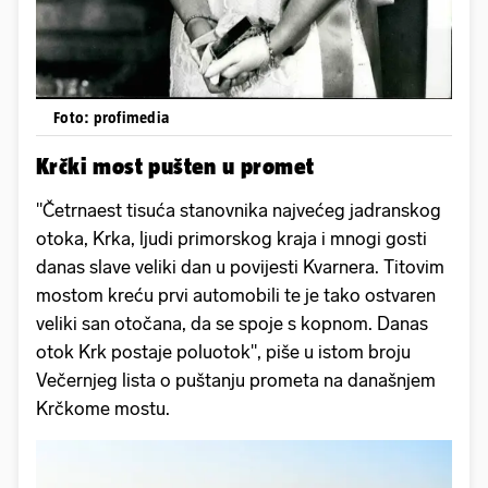
Foto: profimedia
Krčki most pušten u promet
"Četrnaest tisuća stanovnika najvećeg jadranskog
otoka, Krka, ljudi primorskog kraja i mnogi gosti
danas slave veliki dan u povijesti Kvarnera. Titovim
mostom kreću prvi automobili te je tako ostvaren
veliki san otočana, da se spoje s kopnom. Danas
otok Krk postaje poluotok", piše u istom broju
Večernjeg lista o puštanju prometa na današnjem
Krčkome mostu.