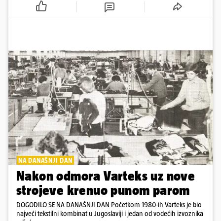
NA DANAŠNJI DAN
Nakon odmora Varteks uz nove
strojeve krenuo punom parom
DOGODILO SE NA DANAŠNJI DAN Početkom 1980-ih Varteks je bio
najveći tekstilni kombinat u Jugoslaviji i jedan od vodećih izvoznika