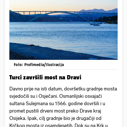
Foto: Profimedia/ilustracija
Turci završili most na Dravi
Davno prije
na isti datum, dovršetku gradnje mosta
svjedočili su i Osječani. Osmanlijski osvajači
sultana Sulejmana su 1566. godine dovršili i u
promet pustili drveni most preko Drave kraj
Osijeka. Ipak, cilj gradnje bio je drugačiji od
Krčkog mosta iz osamdesetih. Dok su na Krk u