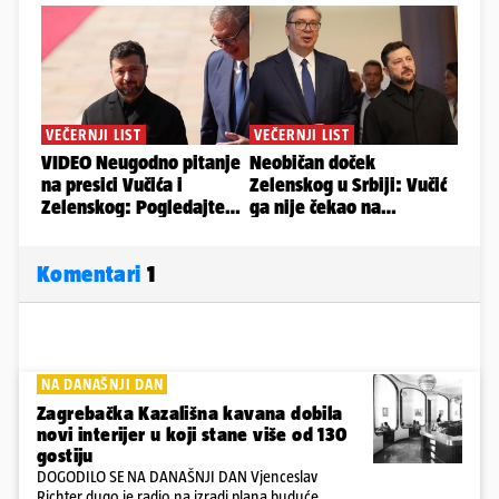
Komentari
1
NA DANAŠNJI DAN
Zagrebačka Kazališna kavana dobila
novi interijer u koji stane više od 130
gostiju
DOGODILO SE NA DANAŠNJI DAN Vjenceslav
Richter dugo je radio na izradi plana buduće