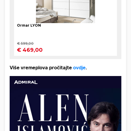
Više vremeplova pročitajte
ovdje
.