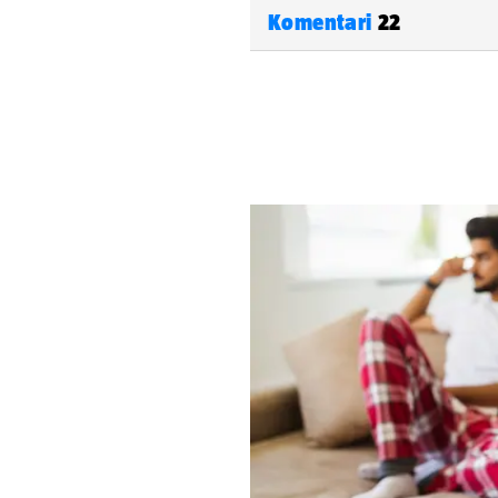
Komentari
22