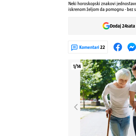
Neki horoskopski znakovi jednostav
iskrenom željom da pomognu - bez sk
Dodaj 24sata
Komentari
22
1/14