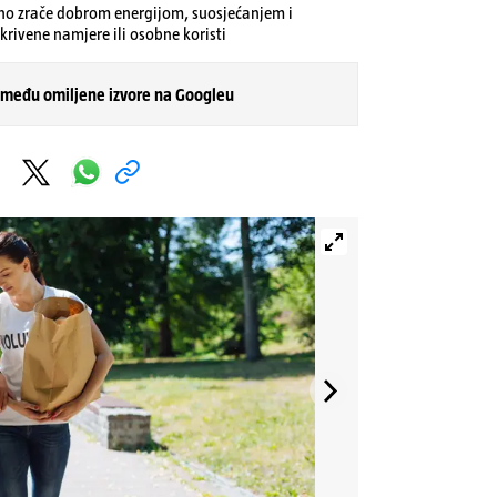
no zrače dobrom energijom, suosjećanjem i
rivene namjere ili osobne koristi
 među omiljene izvore na Googleu