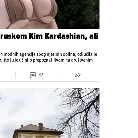
ruskom Kim Kardashian, ali
h modnih agencija zbog njezinih oblina, odlučila je
ak, što ju je učinilo prepoznatljivom na društvenim
98