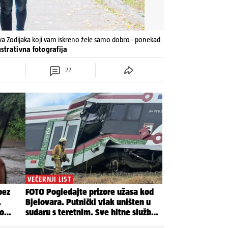
a Zodijaka koji vam iskreno žele samo dobro - ponekad
ustrativna fotografija
22