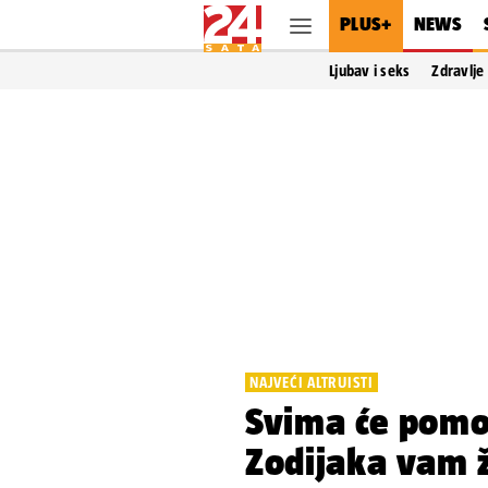
PLUS+
NEWS
Ljubav i seks
Zdravlje
NAJVEĆI ALTRUISTI
Svima će pomo
Zodijaka vam 