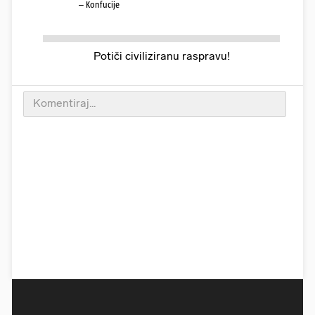
– Konfucije
Potiči civiliziranu raspravu!