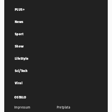
PLUS+
News
Sport
Show
LifeStyle
Sci/Tech
Viral
OSTALO
Impressum
Pretplata