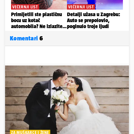
Komentari
6
ZA MUŠKARCE I ŽENE