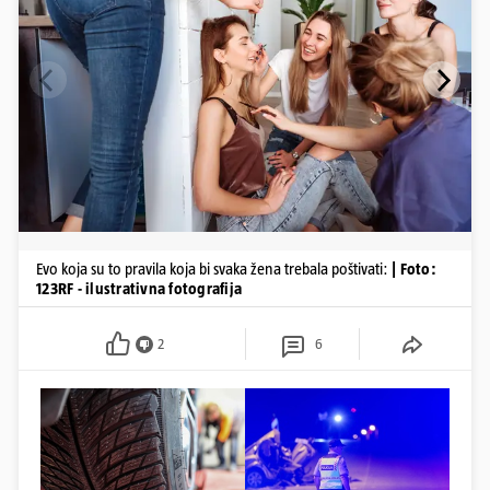
Evo koja su to pravila koja bi svaka žena trebala poštivati:
| Foto:
123RF - ilustrativna fotografija
2
6