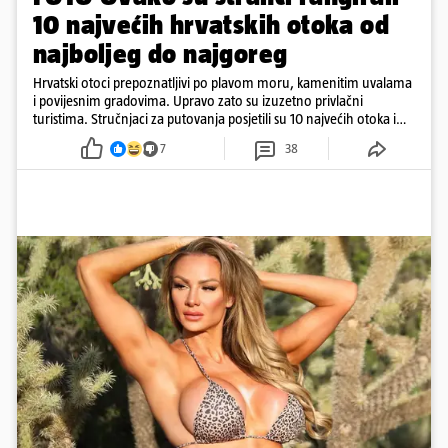
10 najvećih hrvatskih otoka od
najboljeg do najgoreg
Hrvatski otoci prepoznatljivi po plavom moru, kamenitim uvalama
i povijesnim gradovima. Upravo zato su izuzetno privlačni
turistima. Stručnjaci za putovanja posjetili su 10 najvećih otoka i
rangirali ih
7
38