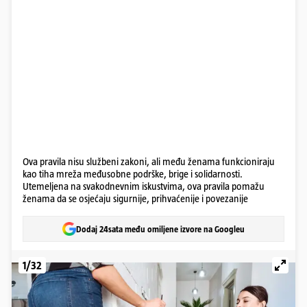
Ova pravila nisu službeni zakoni, ali među ženama funkcioniraju
kao tiha mreža međusobne podrške, brige i solidarnosti.
Utemeljena na svakodnevnim iskustvima, ova pravila pomažu
ženama da se osjećaju sigurnije, prihvaćenije i povezanije
Dodaj 24sata među omiljene izvore na Googleu
1/32