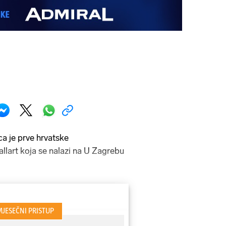
ca je prve hrvatske
allart koja se nalazi na U Zagrebu