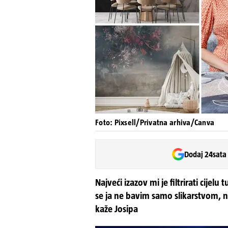
Foto: Pixsell/Privatna arhiva/Canva
Dodaj 24sata
Najveći izazov mi je filtrirati cijel
se ja ne bavim samo slikarstvom, 
kaže Josipa