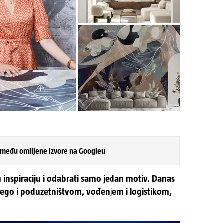
 među omiljene izvore na Googleu
u tu inspiraciju i odabrati samo jedan motiv. Danas
nego i poduzetništvom, vođenjem i logistikom,