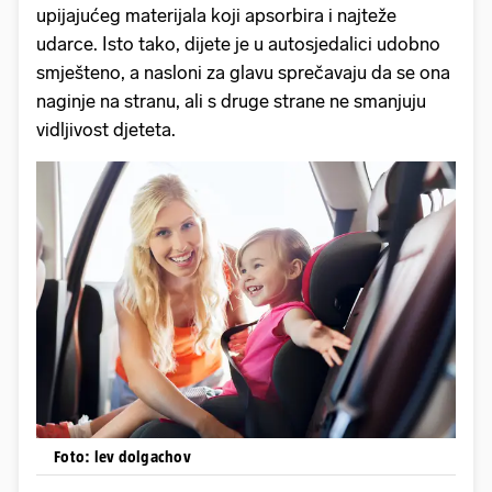
upijajućeg materijala koji apsorbira i najteže
udarce. Isto tako, dijete je u autosjedalici udobno
smješteno, a nasloni za glavu sprečavaju da se ona
naginje na stranu, ali s druge strane ne smanjuju
vidljivost djeteta.
Foto: lev dolgachov