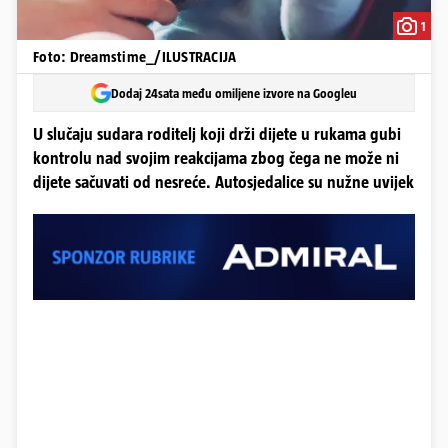
1
Foto: Dreamstime_/ILUSTRACIJA
Dodaj 24sata među omiljene izvore na Googleu
U slučaju sudara roditelj koji drži dijete u rukama gubi
kontrolu nad svojim reakcijama zbog čega ne može ni
dijete sačuvati od nesreće. Autosjedalice su nužne uvijek