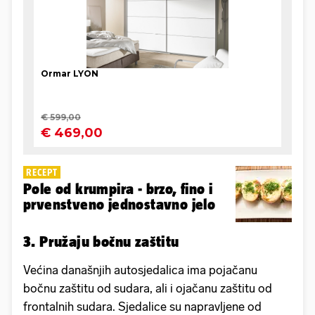
RECEPT
Pole od krumpira - brzo, fino i
prvenstveno jednostavno jelo
3. Pružaju bočnu zaštitu
Većina današnjih autosjedalica ima pojačanu
bočnu zaštitu od sudara, ali i ojačanu zaštitu od
frontalnih sudara. Sjedalice su napravljene od