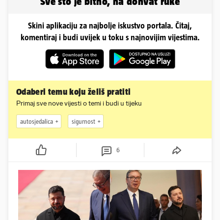
Sve što je bitno, na dohvat ruke
Skini aplikaciju za najbolje iskustvo portala. Čitaj,
komentiraj i budi uvijek u toku s najnovijim vijestima.
Odaberi temu koju želiš pratiti
Primaj sve nove vijesti o temi i budi u tijeku
autosjedalica
sigurnost
6