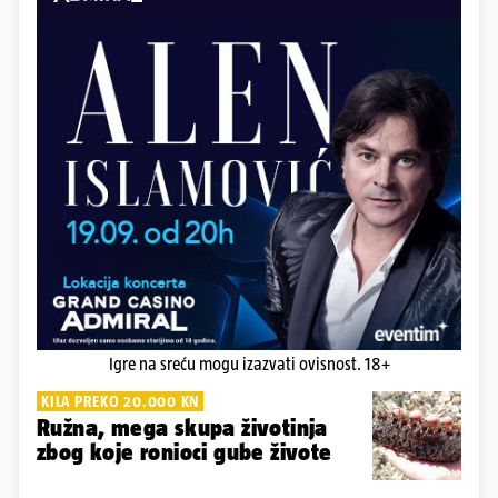
Igre na sreću mogu izazvati ovisnost. 18+
KILA PREKO 20.000 KN
Ružna, mega skupa životinja
zbog koje ronioci gube živote