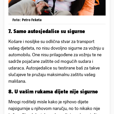
Foto: Petro Feketa
7. Samo autosjedalice su sigurne
Košare i nosiljke su odlična stvar za transport
vašeg djeteta, no nisu dovoljno sigurne za vožnju u
automobilu. One nisu prilagođene za vožnju te ne
sadrže pojačane zaštite od mogućih sudara i
udaraca. Autosjedalice su testirane baš za takve
slučajeve te pružaju maksimalnu zaštitu vašeg
mališana.
8. U vašim rukama dijete nije sigurno
Mnogi roditelji misle kako je njihovo dijete
najsigurnije u njihovom naručju, no to nikako nije