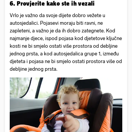
6. Provjerite kako ste ih vezali
Vrlo je važno da svoje dijete dobro vežete u
autosjedalici. Pojasevi moraju biti ravni, ne
zapleteni, a važno je da ih dobro zategnete. Kod
najmanje djece, ispod pojasa kod djetetove ključne
kosti ne bi smjelo ostati više prostora od debljine
jednog prsta, a kod autosjedalica grupe 1, između
djeteta i pojasa ne bi smjelo ostati prostora više od
debljine jednog prsta.