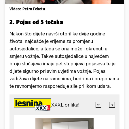
Video: Petro Feketa
2. Pojas od 5 točaka
Nakon što dijete navrši otprilike dvije godine
života, najčešće je vrijeme za promjenu
autosjedalice, a tada se ona može i okrenuti u
smjeru vožnje. Takve autosjedalice u najvećem
broju slučajeva imaju pet stupnjeva pojaseva te je
dijete sigurno pri svim uvjetima vožnje. Pojas
zadržava dijete na ramenima, bedrima i preponama
te ravnomjerno raspoređuje sile prilikom udara.