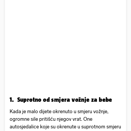
1. Suprotno od smjera vožnje za bebe
Kada je malo dijete okrenuto u smjeru vožnje,
ogromne sile pritišću njegov vrat. One
autosjedalice koje su okrenute u suprotnom smjeru