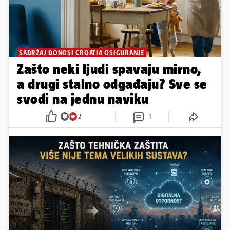
SADRŽAJ DONOSI CROATIA OSIGURANJE
Zašto neki ljudi spavaju mirno,
a drugi stalno odgađaju? Sve se
svodi na jednu naviku
2
1