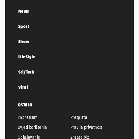
News
Sport
Show
LifeStyle
Sci/Tech
Viral
OSTALO
Impressum
Pretplata
Uvjeti korištenja
Pravila privatnosti
Oglašavanje
24sata.biz