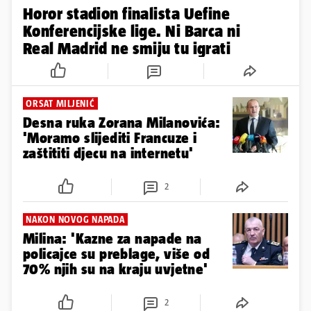
Horor stadion finalista Uefine
Konferencijske lige. Ni Barca ni
Real Madrid ne smiju tu igrati
ORSAT MILJENIĆ
Desna ruka Zorana Milanovića:
'Moramo slijediti Francuze i
zaštititi djecu na internetu'
2
NAKON NOVOG NAPADA
Milina: 'Kazne za napade na
policajce su preblage, više od
70% njih su na kraju uvjetne'
2