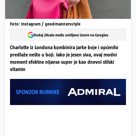
Foto: Instagram / goodmannersstyle
Dodaj 24sata među omiljene izvore na Googleu
Charlotte iz Londona kombinira jarke boje i općenito
predlaže nešto u boji. Iako je jesen siva, ovaj modni
moment efektne nijanse super je kao dnevni stilski
vitamin