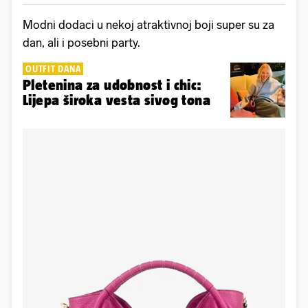
Modni dodaci u nekoj atraktivnoj boji super su za
dan, ali i posebni party.
OUTFIT DANA
Pletenina za udobnost i chic:
Lijepa široka vesta sivog tona