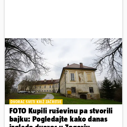
DVORAC SVETI KRIŽ ZAČRETJE
FOTO Kupili ruševinu pa stvorili
bajku: Pogledajte kako danas