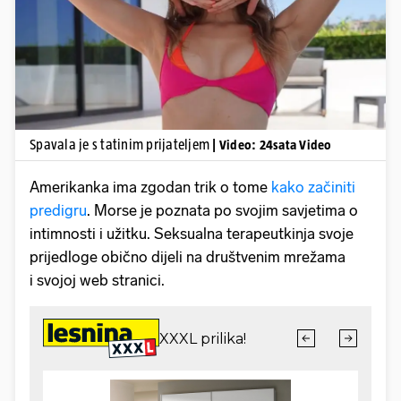
Pokretanje videa...
Spavala je s tatinim prijateljem
| Video: 24sata Video
Amerikanka ima zgodan trik o tome
kako začiniti
predigru
. Morse je poznata po svojim savjetima o
intimnosti i užitku. Seksualna terapeutkinja svoje
prijedloge obično dijeli na društvenim mrežama
i svojoj web stranici.