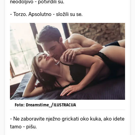
neodoljivo - potvrdili su.
- Torzo. Apsolutno - složili su se.
Foto: Dreamstime_/ILUSTRACIJA
- Ne zaboravite nježno grickati oko kuka, ako idete
tamo - pišu.