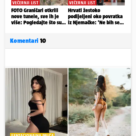
Komentari
10
SENZACIONALNA PRIČA