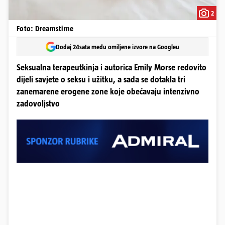
2
Foto: Dreamstime
Dodaj 24sata među omiljene izvore na Googleu
Seksualna terapeutkinja i autorica Emily Morse redovito
dijeli savjete o seksu i užitku, a sada se dotakla tri
zanemarene erogene zone koje obećavaju intenzivno
zadovoljstvo