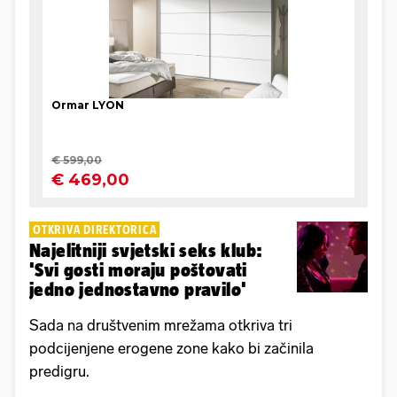
OTKRIVA DIREKTORICA
Najelitniji svjetski seks klub:
'Svi gosti moraju poštovati
jedno jednostavno pravilo'
Sada na društvenim mrežama otkriva tri
podcijenjene erogene zone kako bi začinila
predigru.