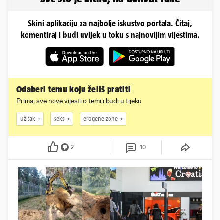
Skini aplikaciju za najbolje iskustvo portala. Čitaj,
komentiraj i budi uvijek u toku s najnovijim vijestima.
Odaberi temu koju želiš pratiti
Primaj sve nove vijesti o temi i budi u tijeku
užitak
seks
erogene zone
2
10