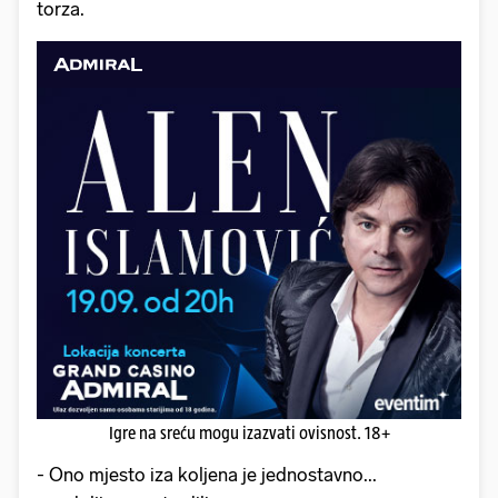
torza.
Igre na sreću mogu izazvati ovisnost. 18+
- Ono mjesto iza koljena je jednostavno...