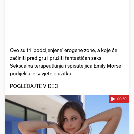
Ovo su tri 'podcijenjene' erogene zone, a koje će
začiniti predigru i pružiti fantastičan seks.
Seksualna terapeutkinja i spisateljica Emily Morse
podijelila je savjete o užitku.
POGLEDAJTE VIDEO:
00:59