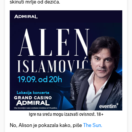
skinuti mrlje od dezića.
Igre na sreću mogu izazvati ovisnost. 18+
No, Alison je pokazala kako, piše
The Sun.