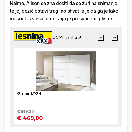
Naime, Alison se zna desiti da se žuri na snimanje
te joj dezić ostavi trag, no shvatila je da ga je lako
maknuti s vješalicom koja je presvučena plišom.