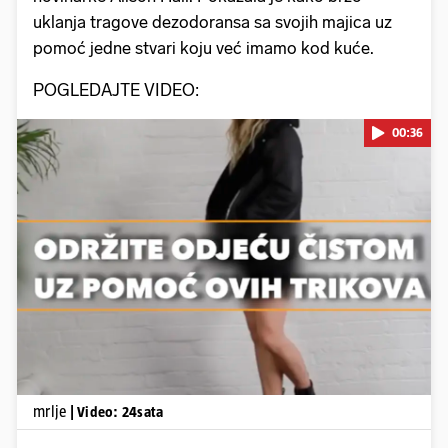
uklanja tragove dezodoransa sa svojih majica uz
pomoć jedne stvari koju već imamo kod kuće.
POGLEDAJTE VIDEO:
00:36
Pokretanje videa...
mrlje
| Video: 24sata