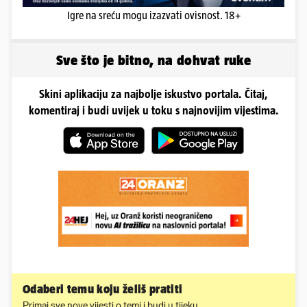
Igre na sreću mogu izazvati ovisnost. 18+
Sve što je bitno, na dohvat ruke
Skini aplikaciju za najbolje iskustvo portala. Čitaj,
komentiraj i budi uvijek u toku s najnovijim vijestima.
Odaberi temu koju želiš pratiti
Primaj sve nove vijesti o temi i budi u tijeku