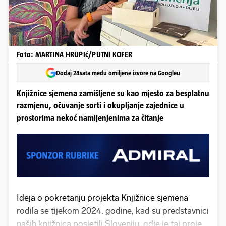
Foto: MARTINA HRUPIć/PUTNI KOFER
Dodaj 24sata među omiljene izvore na Googleu
Knjižnice sjemena zamišljene su kao mjesto za besplatnu
razmjenu, očuvanje sorti i okupljanje zajednice u
prostorima nekoć namijenjenima za čitanje
Ideja o pokretanju projekta Knjižnice sjemena
rodila se tijekom 2024. godine, kad su predstavnici
naših knjižnica posjetili Sloveniju, gdje je taj projekt