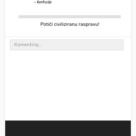
– Konfucije
Potiči civiliziranu raspravu!