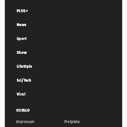
PLUS+
News
Sport
Show
LifeStyle
Sci/Tech
Viral
OSTALO
Impressum
Pretplata