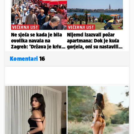
Komentari
16