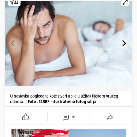
1/23
U nastavku pogledajte koje stvari ubijaju užitak tijekom vrućeg
odnosa.
| Foto: 123RF - ilustrativna fotografija
16