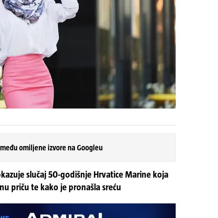
 među omiljene izvore na Googleu
okazuje slučaj 50-godišnje Hrvatice Marine koja
vnu priču te kako je pronašla sreću