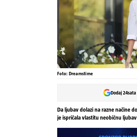
Foto: Dreamstime
Dodaj 24sata
Da ljubav dolazi na razne načine d
je ispričala vlastitu neobičnu ljuba