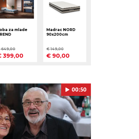
00:50
Pokretanje videa...