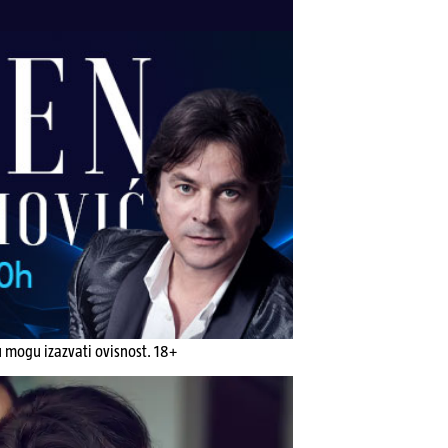
u mogu izazvati ovisnost. 18+