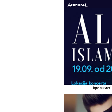
Igre na sreć