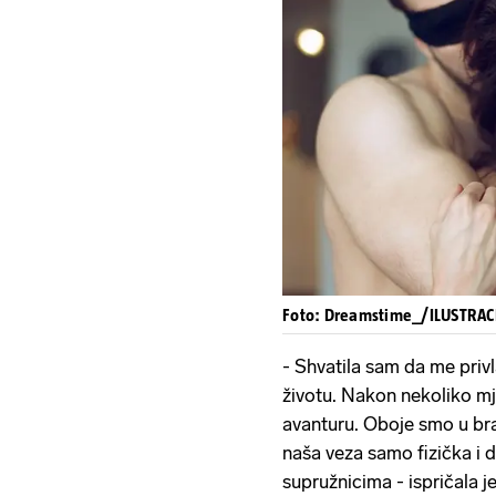
Foto: Dreamstime_/ILUSTRAC
- Shvatila sam da me privl
životu. Nakon nekoliko mje
avanturu. Oboje smo u bra
naša veza samo fizička i 
supružnicima - ispričala je