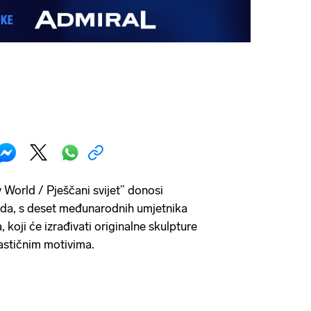
World / Pješčani svijet” donosi
ada, s deset međunarodnih umjetnika
 koji će izrađivati originalne skulpture
tastičnim motivima.