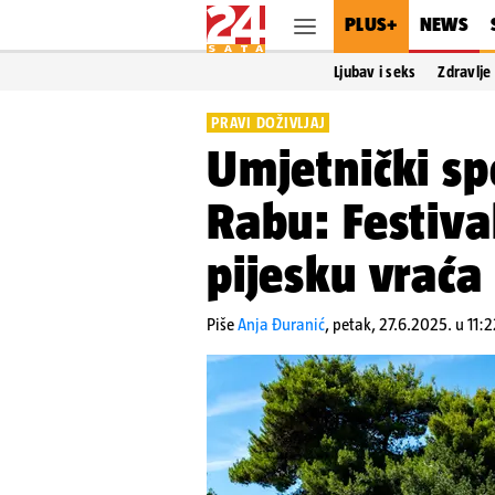
PLUS+
NEWS
Ljubav i seks
Zdravlje
PRAVI DOŽIVLJAJ
Umjetnički sp
Rabu: Festiva
pijesku vraća
Piše
Anja Đuranić
,
petak, 27.6.2025. u 11:2