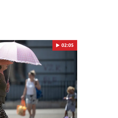
02:05
Pokretanje videa...