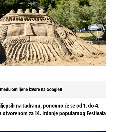
 među omiljene izvore na Googleu
jljepših na Jadranu, ponovno će se od 1. do 4.
 na otvorenom za 14. izdanje popularnog Festivala