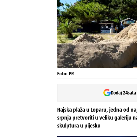
Foto: PR
Dodaj 24sata
Rajska plaža u Loparu, jedna od na
srpnja pretvoriti u veliku galeriju
skulptura u pijesku