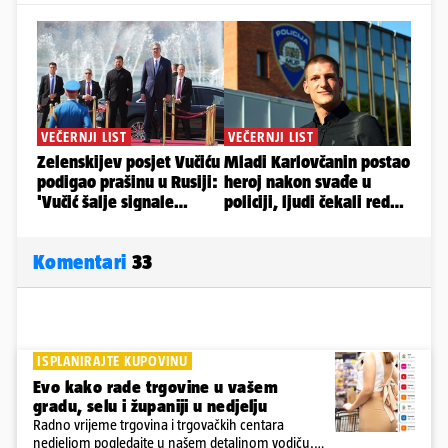
Komentari
33
ISPLANIRAJTE KUPOVINU
Evo kako rade trgovine u vašem
gradu, selu i županiji u nedjelju
Radno vrijeme trgovina i trgovačkih centara
nedjeljom pogledajte u našem detaljnom vodiču.