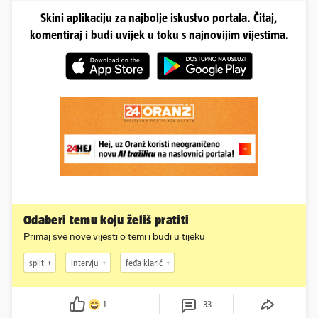
Skini aplikaciju za najbolje iskustvo portala. Čitaj,
komentiraj i budi uvijek u toku s najnovijim vijestima.
Odaberi temu koju želiš pratiti
Primaj sve nove vijesti o temi i budi u tijeku
split
intervju
feđa klarić
1
33