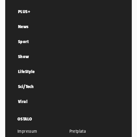
PLUS+
News
Sport
Show
LifeStyle
Sci/Tech
Viral
OSTALO
Impressum
Pretplata