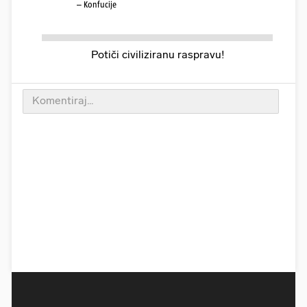
– Konfucije
Potiči civiliziranu raspravu!