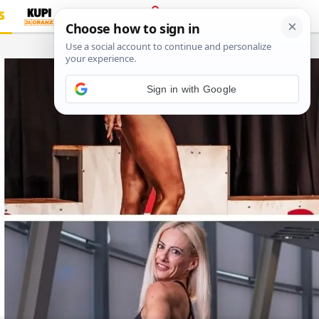
S
PRIJAVA
…
Sign in with Google