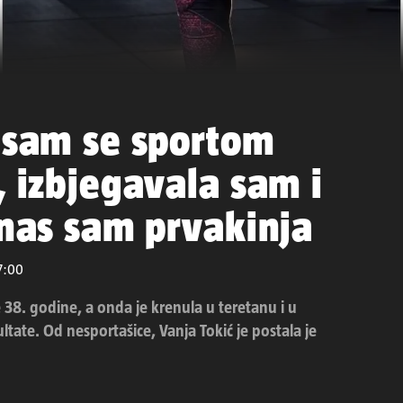
Nisam se sportom
, izbjegavala sam i
anas sam prvakinja
07:00
 38. godine, a onda je krenula u teretanu i u
ltate. Od nesportašice, Vanja Tokić je postala je