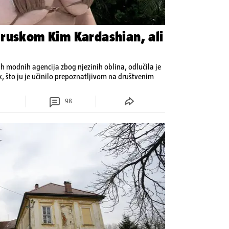
ruskom Kim Kardashian, ali
h modnih agencija zbog njezinih oblina, odlučila je
ak, što ju je učinilo prepoznatljivom na društvenim
98