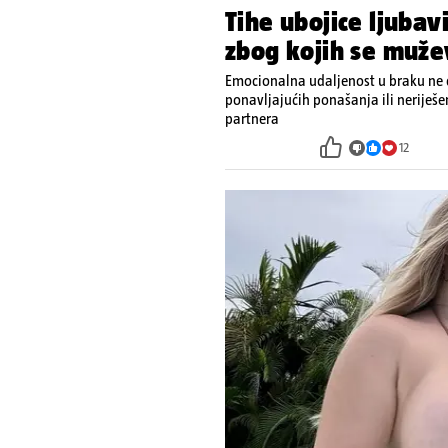
Tihe ubojice ljubav
zbog kojih se muže
Emocionalna udaljenost u braku ne d
ponavljajućih ponašanja ili neriješ
partnera
12